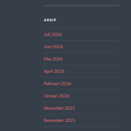
ARSIP
Juli 2026
Juni 2026
Mei 2026
April 2026
Februari 2026
Januari 2026
Desember 2025
November 2025