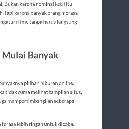
i. Bukan karena nominal kecil itu
, tapi karena banyak orang merasa
ngatur ritme tanpa harus langsung
0 Mulai Banyak
banyaknya pilihan hiburan online,
ka tidak cuma melihat tampilan situs,
i juga mempertimbangkan seberapa
terasa lebih ringan untuk dicoba.