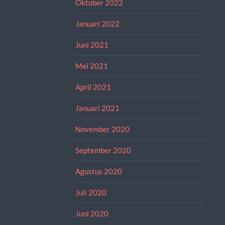
Oktober 2022
Januari 2022
Juni 2021
Mei 2021
April 2021
Januari 2021
November 2020
September 2020
Agustus 2020
Juli 2020
Juni 2020