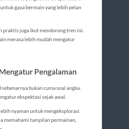
ok untuk gaya bermain yang lebih pelan
 praktis juga ikut mendorong tren ini.
ain merasa lebih mudah mengatur
a Mengatur Pengalaman
0 sebenarnya bukan cuma soal angka.
ngatur ekspektasi sejak awal.
 lebih nyaman untuk mengeksplorasi
bisa memahami tampilan permainan,
a.