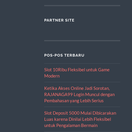
PARTNER SITE
POS-POS TERBARU
Slot 10Ribu Fleksibel untuk Game
Modern
Ketika Akses Online Jadi Sorotan,
RAJANAGA99 Login Muncul dengan
Pembahasan yang Lebih Serius
Slot Deposit 5000 Mulai Dibicarakan
Luas karena Dinilai Lebih Fleksibel
untuk Pengalaman Bermain