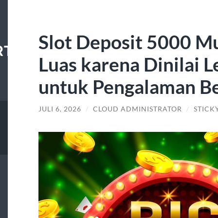
Slot Deposit 5000 Mu
T.COM
Luas karena Dinilai L
untuk Pengalaman B
JULI 6, 2026
/
CLOUD ADMINISTRATOR
/
STICK