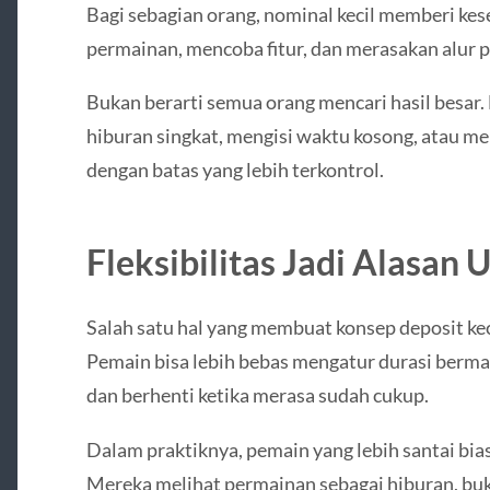
Bagi sebagian orang, nominal kecil memberi k
permainan, mencoba fitur, dan merasakan alur p
Bukan berarti semua orang mencari hasil besar.
hiburan singkat, mengisi waktu kosong, atau m
dengan batas yang lebih terkontrol.
Fleksibilitas Jadi Alasan
Salah satu hal yang membuat konsep deposit keci
Pemain bisa lebih bebas mengatur durasi berma
dan berhenti ketika merasa sudah cukup.
Dalam praktiknya, pemain yang lebih santai bias
Mereka melihat permainan sebagai hiburan, buk