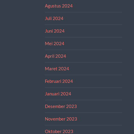
Agustus 2024
Juli 2024
Juni 2024
Mei 2024
April 2024
Maret 2024
Februari 2024
Januari 2024
Desember 2023
November 2023
Oktober 2023