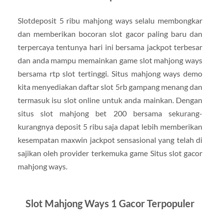
Slotdeposit 5 ribu mahjong ways selalu membongkar
dan memberikan bocoran slot gacor paling baru dan
terpercaya tentunya hari ini bersama jackpot terbesar
dan anda mampu memainkan game slot mahjong ways
bersama rtp slot tertinggi. Situs mahjong ways demo
kita menyediakan daftar slot 5rb gampang menang dan
termasuk isu slot online untuk anda mainkan. Dengan
situs slot mahjong bet 200 bersama sekurang-
kurangnya deposit 5 ribu saja dapat lebih memberikan
kesempatan maxwin jackpot sensasional yang telah di
sajikan oleh provider terkemuka game Situs slot gacor
mahjong ways.
Slot Mahjong Ways 1 Gacor Terpopuler