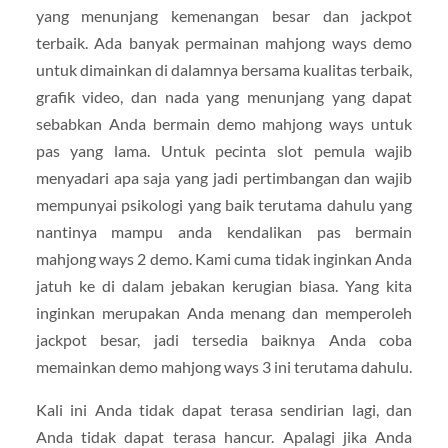
yang menunjang kemenangan besar dan jackpot
terbaik. Ada banyak permainan mahjong ways demo
untuk dimainkan di dalamnya bersama kualitas terbaik,
grafik video, dan nada yang menunjang yang dapat
sebabkan Anda bermain demo mahjong ways untuk
pas yang lama. Untuk pecinta slot pemula wajib
menyadari apa saja yang jadi pertimbangan dan wajib
mempunyai psikologi yang baik terutama dahulu yang
nantinya mampu anda kendalikan pas bermain
mahjong ways 2 demo. Kami cuma tidak inginkan Anda
jatuh ke di dalam jebakan kerugian biasa. Yang kita
inginkan merupakan Anda menang dan memperoleh
jackpot besar, jadi tersedia baiknya Anda coba
memainkan demo mahjong ways 3 ini terutama dahulu.
Kali ini Anda tidak dapat terasa sendirian lagi, dan
Anda tidak dapat terasa hancur. Apalagi jika Anda