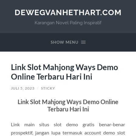
DEWEGVANHETHART.COM
Karangan Novel Paling Inspiratif
SHOW MENU
Link Slot Mahjong Ways Demo
Online Terbaru Hari Ini
JULI 5, 2023
/
STICKY
Link Slot Mahjong Ways Demo Online
Terbaru Hari Ini
Link main situs slot demo gratis benar-benar
prospektif, jangan lupa termasuk account demo slot