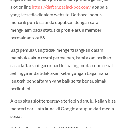
slot online
https://daftar.pasjackpot.com/
apa saja
yang tersedia didalam website. Berbagai bonus
menarik pun bisa anda dapatkan dengan cara
mengklaim pada status di profile akun member
permainan slot88.
Bagi pemula yang tidak mengerti langkah dalam
membuka akun resmi permainan, kami akan berikan
cara daftar slot gacor hari ini paling mudah dan cepat.
Sehingga anda tidak akan kebingungan bagaimana
langkah pendaftaran yang baik serta benar, simak
berikut ini:
Akses situs slot terpercaya terlebih dahulu, kalian bisa
mencari dari kata kunci di Google ataupun dari media
sosial.