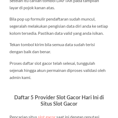
Setelah itu carilah tombol DAFTAR pada tampilan
layar di pojok kanan atas.
Bila pop up formulir pendaftaran sudah muncul,
segeralah melakukan pengisian data diri anda ke setiap
kolom tersedia. Pastikan data valid yang anda isikan.
Tekan tombol kirim bila semua data sudah terisi
dengan baik dan benar.
Proses daftar slot gacor telah selesai, tunggulah
sejenak hingga akun permainan diproses validasi oleh
admin kami.
Daftar 5 Provider Slot Gacor Hari Ini di
Situs Slot Gacor
Pencarian situs
slot gacor
saat ini dengan reputasi