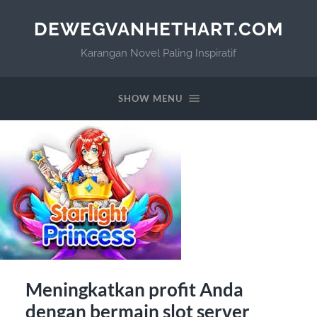
DEWEGVANHETHART.COM
Karangan Novel Paling Inspiratif
SHOW MENU
Meningkatkan profit Anda
dengan bermain slot server