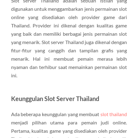
Slot server Thailand adalah sebuah istilah yang
digunakan untuk menggambarkan jenis permainan slot
online yang disediakan oleh provider game dari
Thailand. Provider ini dikenal dengan kualitas game
yang baik dan memiliki berbagai jenis permainan slot
yang menarik. Slot server Thailand juga dikenal dengan
fitur-fitur yang canggih dan tampilan grafis yang
menarik. Hal ini membuat pemain merasa lebih
nyaman dan terhibur saat memainkan permainan slot
ini.
Keunggulan Slot Server Thailand
Ada beberapa keunggulan yang membuat
slot thailand
menjadi pilihan utama para pemain judi online.
Pertama, kualitas game yang disediakan oleh provider