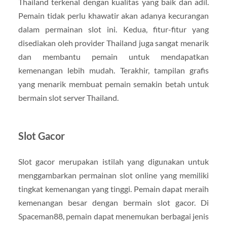
Thailand terkenal dengan kualitas yang baik dan adil.
Pemain tidak perlu khawatir akan adanya kecurangan
dalam permainan slot ini. Kedua, fitur-fitur yang
disediakan oleh provider Thailand juga sangat menarik
dan membantu pemain untuk mendapatkan
kemenangan lebih mudah. Terakhir, tampilan grafis
yang menarik membuat pemain semakin betah untuk
bermain slot server Thailand.
Slot Gacor
Slot gacor merupakan istilah yang digunakan untuk
menggambarkan permainan slot online yang memiliki
tingkat kemenangan yang tinggi. Pemain dapat meraih
kemenangan besar dengan bermain slot gacor. Di
Spaceman88, pemain dapat menemukan berbagai jenis