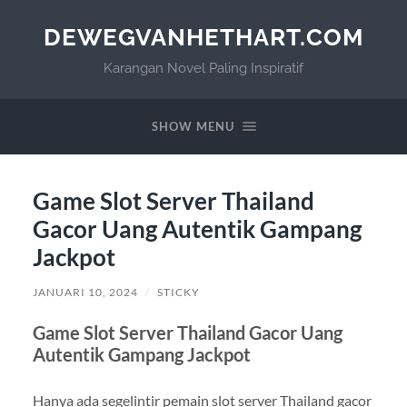
DEWEGVANHETHART.COM
Karangan Novel Paling Inspiratif
SHOW MENU
Game Slot Server Thailand
Gacor Uang Autentik Gampang
Jackpot
JANUARI 10, 2024
/
STICKY
Game Slot Server Thailand Gacor Uang
Autentik Gampang Jackpot
Hanya ada segelintir pemain slot server Thailand gacor