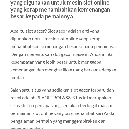
yang digunakan untuk mesin slot online
yang kerap menambahkan kemenangan
besar kepada pemainnya.
Apa itu slot gacor? Slot gacor adalah arti yang
digunakan untuk mesin slot online yang kerap
menambahkan kemenangan besar kepada pemainnya.
Dengan menentukan slot gacor maxwin, Anda miliki
kesempatan yang lebih besar untuk menggapai
kemenangan dan menghasilkan uang bersama dengan
mudah.
Salah satu situs yang sediakan slot gacor terbaru dan
resmi adalah PLANETBOLA88. Situs ini merupakan
situs slot terpercaya yang sediakan berbagai macam
permainan slot online yang bisa menambahkan Anda
pengalaman bermain yang menggembirakan dan
menguntungkan.