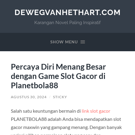
DEWEGVANHETHART.COM
Karangan Novel Paling Inspiratif
SHOW MENU
Percaya Diri Menang Besar
dengan Game Slot Gacor di
Planetbola88
AGUSTUS 30, 2024
/
STICKY
Salah satu keuntungan bermain di
link slot gacor
PLANETBOLA88 adalah Anda bisa mendapatkan slot
gacor maxwin yang gampang menang. Dengan banyak