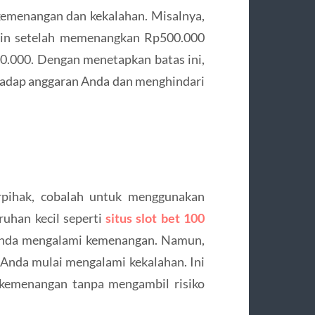
emenangan dan kekalahan. Misalnya,
ain setelah memenangkan Rp500.000
0.000. Dengan menetapkan batas ini,
rhadap anggaran Anda dan menghindari
rpihak, cobalah untuk menggunakan
ruhan kecil seperti
situs slot bet 100
 Anda mengalami kemenangan. Namun,
ka Anda mulai mengalami kekalahan. Ini
 kemenangan tanpa mengambil risiko