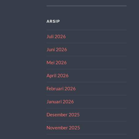
ARSIP
Juli 2026
Juni 2026
Mei 2026
April 2026
Februari 2026
Januari 2026
Desember 2025
November 2025