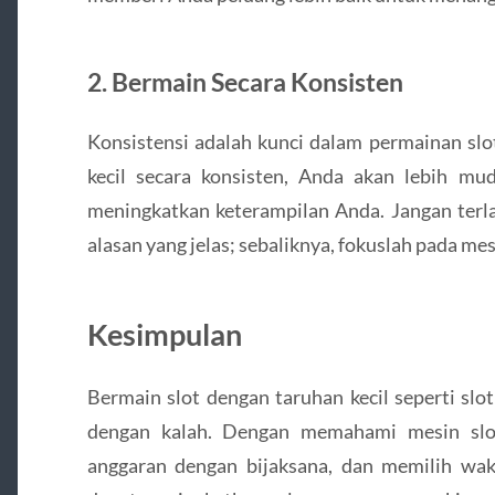
2. Bermain Secara Konsisten
Konsistensi adalah kunci dalam permainan slo
kecil secara konsisten, Anda akan lebih 
meningkatkan keterampilan Anda. Jangan terla
alasan yang jelas; sebaliknya, fokuslah pada m
Kesimpulan
Bermain slot dengan taruhan kecil seperti slo
dengan kalah. Dengan memahami mesin slo
anggaran dengan bijaksana, dan memilih wa