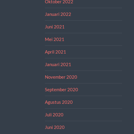
Oktober 2022
Januari 2022
Juni 2021
Mei 2021
April 2021
Januari 2021
November 2020
September 2020
Agustus 2020
Juli 2020
Juni 2020