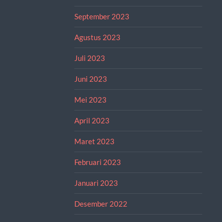
September 2023
Agustus 2023
Juli 2023
Juni 2023
Mei 2023
April 2023
Maret 2023
Februari 2023
Januari 2023
Desember 2022