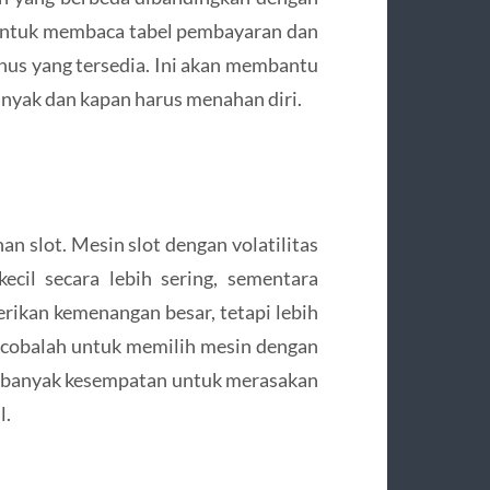
n untuk membaca tabel pembayaran dan
nus yang tersedia. Ini akan membantu
nyak dan kapan harus menahan diri.
an slot. Mesin slot dengan volatilitas
cil secara lebih sering, sementara
rikan kemenangan besar, tetapi lebih
, cobalah untuk memilih mesin dengan
ih banyak kesempatan untuk merasakan
l.