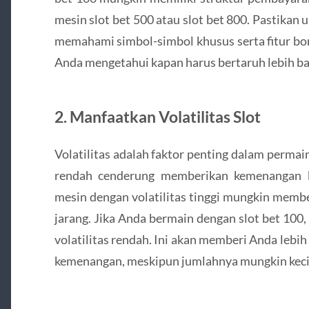
mesin slot bet 500 atau slot bet 800. Pastika
memahami simbol-simbol khusus serta fitur bo
Anda mengetahui kapan harus bertaruh lebih ba
2. Manfaatkan Volatilitas Slot
Volatilitas adalah faktor penting dalam permain
rendah cenderung memberikan kemenangan ke
mesin dengan volatilitas tinggi mungkin membe
jarang. Jika Anda bermain dengan slot bet 100
volatilitas rendah. Ini akan memberi Anda leb
kemenangan, meskipun jumlahnya mungkin keci