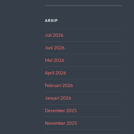
ARSIP
Juli 2026
Juni 2026
Mei 2026
April 2026
Februari 2026
Januari 2026
Desember 2025
November 2025