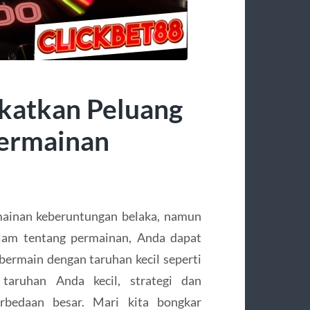
gkatkan Peluang
ermainan
rmainan keberuntungan belaka, namun
am tentang permainan, Anda dapat
ermain dengan taruhan kecil seperti
taruhan Anda kecil, strategi dan
bedaan besar. Mari kita bongkar