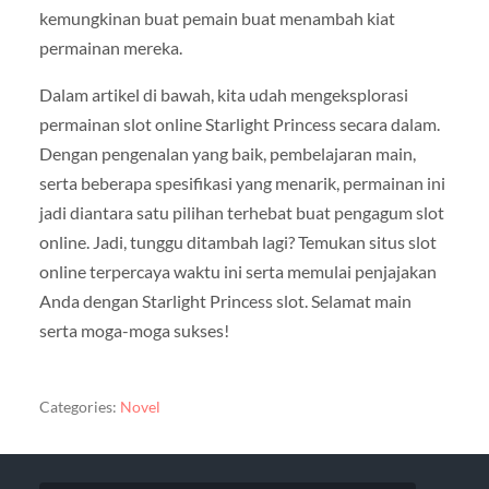
kemungkinan buat pemain buat menambah kiat
permainan mereka.
Dalam artikel di bawah, kita udah mengeksplorasi
permainan slot online Starlight Princess secara dalam.
Dengan pengenalan yang baik, pembelajaran main,
serta beberapa spesifikasi yang menarik, permainan ini
jadi diantara satu pilihan terhebat buat pengagum slot
online. Jadi, tunggu ditambah lagi? Temukan situs slot
online terpercaya waktu ini serta memulai penjajakan
Anda dengan Starlight Princess slot. Selamat main
serta moga-moga sukses!
Categories:
Novel