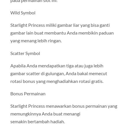
pada permainan slot ini:
Wild Symbol
Starlight Princess miliki gambar liar yang bisa ganti
gambar lain buat membantu Anda membikin paduan
yang menang lebih ringan.
Scatter Symbol
Apabila Anda mendapatkan tiga atau juga lebih
gambar scatter di gulungan, Anda bakal memecut
rotasi bonus yang menghadiahkan rotasi gratis.
Bonus Permainan
Starlight Princess menawarkan bonus permainan yang
memungkinnya Anda buat menangi
semakin bertambah hadiah.