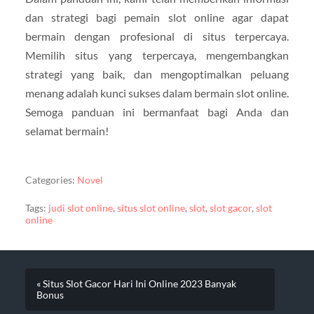
dan strategi bagi pemain slot online agar dapat
bermain dengan profesional di situs terpercaya.
Memilih situs yang terpercaya, mengembangkan
strategi yang baik, dan mengoptimalkan peluang
menang adalah kunci sukses dalam bermain slot online.
Semoga panduan ini bermanfaat bagi Anda dan
selamat bermain!
Categories:
Novel
Tags:
judi slot online
,
situs slot online
,
slot
,
slot gacor
,
slot
online
« Situs Slot Gacor Hari Ini Online 2023 Banyak
Bonus