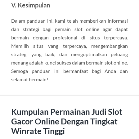
V. Kesimpulan
Dalam panduan ini, kami telah memberikan informasi
dan strategi bagi pemain slot online agar dapat
bermain dengan profesional di situs terpercaya.
Memilih situs yang terpercaya, mengembangkan
strategi yang baik, dan mengoptimalkan peluang
menang adalah kunci sukses dalam bermain slot online.
Semoga panduan ini bermanfaat bagi Anda dan
selamat bermain!
Kumpulan Permainan Judi Slot
Gacor Online Dengan Tingkat
Winrate Tinggi