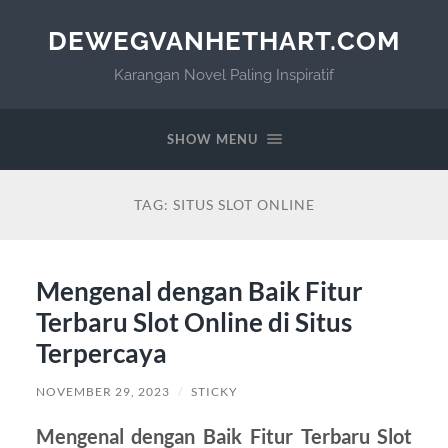
DEWEGVANHETHART.COM
Karangan Novel Paling Inspiratif
SHOW MENU
TAG:
SITUS SLOT ONLINE
Mengenal dengan Baik Fitur
Terbaru Slot Online di Situs
Terpercaya
NOVEMBER 29, 2023
/
STICKY
Mengenal dengan Baik Fitur Terbaru Slot