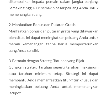
dikembalikan kepada pemain dalam jangka panjang.
Semakin tinggi RTP, semakin besar peluang Anda untuk
memenangkan uang.
2. Manfaatkan Bonus dan Putaran Gratis
Manfaatkan bonus dan putaran gratis yang ditawarkan
oleh situs. Ini dapat meningkatkan peluang Anda untuk
meraih kemenangan tanpa harus mempertaruhkan
uang Anda sendiri.
3. Bermain dengan Strategi Taruhan yang Bijak
Gunakan strategi taruhan seperti taruhan maksimum
atau taruhan minimum tetap. Strategi ini dapat
membantu Anda memanfaatkan fitur-fitur khusus dan
meningkatkan peluang Anda untuk memenangkan
jackpot.