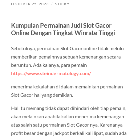
OKTOBER 25, 2023
/
STICKY
Kumpulan Permainan Judi Slot Gacor
Online Dengan Tingkat Winrate Tinggi
Sebetulnya, permainan Slot Gacor online tidak melulu
memberikan pemainnya sebuah kemenangan secara
beruntun. Ada kalanya, para pemain
https://www.steindermatology.com/
menerima kekalahan di dalam memainkan permainan
Slot Gacor hal yang demikian.
Hal itu memang tidak dapat dihindari oleh tiap pemain,
akan melainkan apabila kalian menerima kemenangan
atas salah satu permainan Slot Gacor nya. Karenanya
profit besar dengan jackpot berkali kali lipat, sudah ada