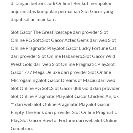
di tangan bettors Judi Online ! Berikut merupakan
anjuran atas kumpulan permainan Slot Gacor yang
dapat kalian mainkan :
Slot Gacor The Great Icescape dari provider Slot
Online PG Soft.Slot Gacor Aztec Gems dari web Slot
Online Pragmatic Play.Slot Gacor Lucky Fortune Cat
dari provider Slot Online Habanero.Slot Gacor Wild
West Gold dari web Slot Online Pragmatic Play.Slot
Gacor 777 Mega Deluxe dari provider Slot Online
Microgaming.Slot Gacor Dreams of Macau dari web
Slot Online PG Soft.Slot Gacor 888 Gold dari provider
Slot Online Pragmatic Play.Slot Gacor Chicken Anjlok
™ dari web Slot Online Pragmatic Play.Slot Gacor
Empty The Bank dari provider Slot Online Pragmatic
Play.Slot Gacor Bowl of Fortune dari web Slot Online
Gamatron.