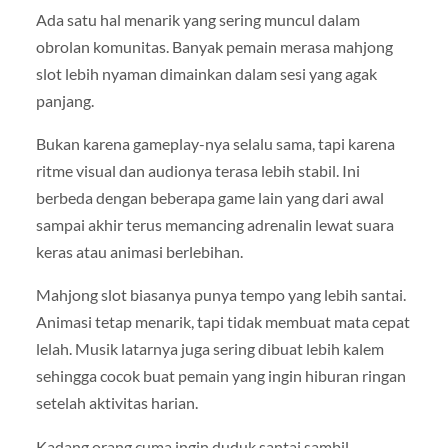
Ada satu hal menarik yang sering muncul dalam
obrolan komunitas. Banyak pemain merasa mahjong
slot lebih nyaman dimainkan dalam sesi yang agak
panjang.
Bukan karena gameplay-nya selalu sama, tapi karena
ritme visual dan audionya terasa lebih stabil. Ini
berbeda dengan beberapa game lain yang dari awal
sampai akhir terus memancing adrenalin lewat suara
keras atau animasi berlebihan.
Mahjong slot biasanya punya tempo yang lebih santai.
Animasi tetap menarik, tapi tidak membuat mata cepat
lelah. Musik latarnya juga sering dibuat lebih kalem
sehingga cocok buat pemain yang ingin hiburan ringan
setelah aktivitas harian.
Kadang orang cuma ingin duduk santai sambil