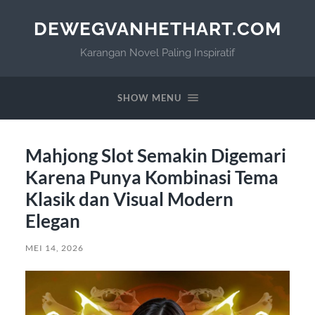
DEWEGVANHETHART.COM
Karangan Novel Paling Inspiratif
SHOW MENU
Mahjong Slot Semakin Digemari
Karena Punya Kombinasi Tema
Klasik dan Visual Modern
Elegan
MEI 14, 2026