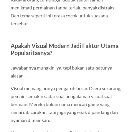
menikmati permainan tanpa terlalu banyak distraksi.
Dan tema seperti ini terasa cocok untuk suasana
tersebut.
Apakah Visual Modern Jadi Faktor Utama
Popularitasnya?
Jawabannya mungkin iya, tapi bukan satu-satunya
alasan.
Visual memang punya pengaruh besar. Di era sekarang,
pemain semakin sadar soal pengalaman visual saat
bermain. Mereka bukan cuma mencari game yang
ramai dibicarakan, tapi juga yang enak dipandang dan
nyaman dimainkan.