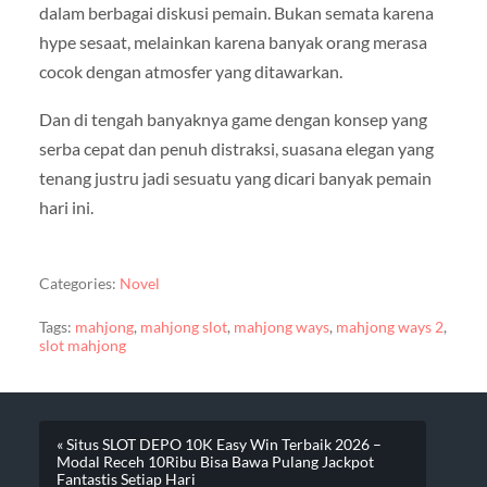
dalam berbagai diskusi pemain. Bukan semata karena
hype sesaat, melainkan karena banyak orang merasa
cocok dengan atmosfer yang ditawarkan.
Dan di tengah banyaknya game dengan konsep yang
serba cepat dan penuh distraksi, suasana elegan yang
tenang justru jadi sesuatu yang dicari banyak pemain
hari ini.
Categories:
Novel
Tags:
mahjong
,
mahjong slot
,
mahjong ways
,
mahjong ways 2
,
slot mahjong
« Situs SLOT DEPO 10K Easy Win Terbaik 2026 –
Modal Receh 10Ribu Bisa Bawa Pulang Jackpot
Fantastis Setiap Hari