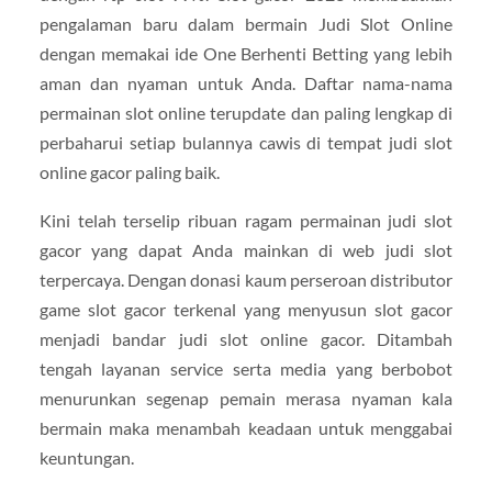
pengalaman baru dalam bermain Judi Slot Online
dengan memakai ide One Berhenti Betting yang lebih
aman dan nyaman untuk Anda. Daftar nama-nama
permainan slot online terupdate dan paling lengkap di
perbaharui setiap bulannya cawis di tempat judi slot
online gacor paling baik.
Kini telah terselip ribuan ragam permainan judi slot
gacor yang dapat Anda mainkan di web judi slot
terpercaya. Dengan donasi kaum perseroan distributor
game slot gacor terkenal yang menyusun slot gacor
menjadi bandar judi slot online gacor. Ditambah
tengah layanan service serta media yang berbobot
menurunkan segenap pemain merasa nyaman kala
bermain maka menambah keadaan untuk menggabai
keuntungan.