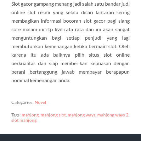
Slot gacor gampang menang jadi salah satu bandar judi
online slot resmi yang selalu dicari lantaran sering
membagikan informasi bocoran slot gacor pagi siang
sore malam ini rtp live rata rata dan ini akan sangat
menguntungkan bagi setiap penjudi yang lagi
membutuhkan kemenangan ketika bermain slot. Oleh
karena itu ada baiknya pilih situs slot online
berkualitas dan siap memberikan kepuasan dengan
berani bertanggung jawab membayar berapapun
nominal kemenangan anda.
Categories:
Novel
Tags:
mahjong
,
mahjong slot
,
mahjong ways
,
mahjong ways 2
,
slot mahjong