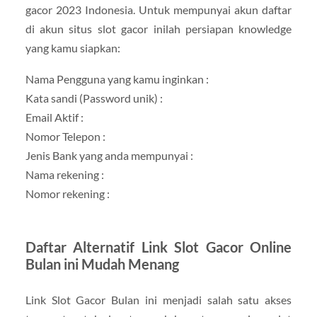
gacor 2023 Indonesia. Untuk mempunyai akun daftar
di akun situs slot gacor inilah persiapan knowledge
yang kamu siapkan:
Nama Pengguna yang kamu inginkan :
Kata sandi (Password unik) :
Email Aktif :
Nomor Telepon :
Jenis Bank yang anda mempunyai :
Nama rekening :
Nomor rekening :
Daftar Alternatif Link Slot Gacor Online
Bulan ini Mudah Menang
Link Slot Gacor Bulan ini menjadi salah satu akses