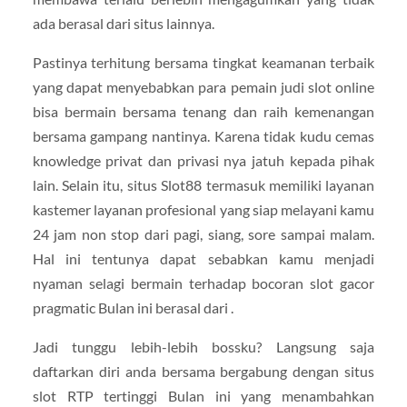
ada berasal dari situs lainnya.
Pastinya terhitung bersama tingkat keamanan terbaik
yang dapat menyebabkan para pemain judi slot online
bisa bermain bersama tenang dan raih kemenangan
bersama gampang nantinya. Karena tidak kudu cemas
knowledge privat dan privasi nya jatuh kepada pihak
lain. Selain itu, situs Slot88 termasuk memiliki layanan
kastemer layanan profesional yang siap melayani kamu
24 jam non stop dari pagi, siang, sore sampai malam.
Hal ini tentunya dapat sebabkan kamu menjadi
nyaman selagi bermain terhadap bocoran slot gacor
pragmatic Bulan ini berasal dari .
Jadi tunggu lebih-lebih bossku? Langsung saja
daftarkan diri anda bersama bergabung dengan situs
slot RTP tertinggi Bulan ini yang menambahkan