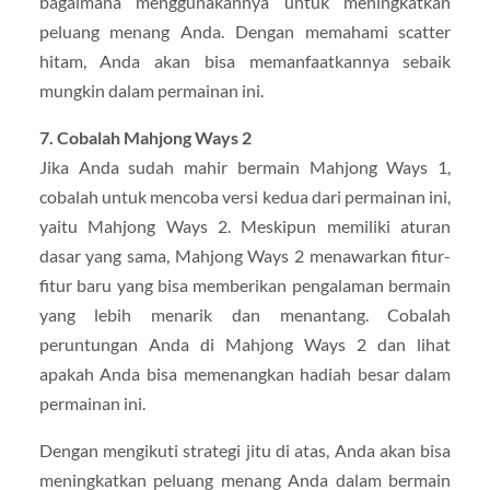
bagaimana menggunakannya untuk meningkatkan
peluang menang Anda. Dengan memahami scatter
hitam, Anda akan bisa memanfaatkannya sebaik
mungkin dalam permainan ini.
7. Cobalah Mahjong Ways 2
Jika Anda sudah mahir bermain Mahjong Ways 1,
cobalah untuk mencoba versi kedua dari permainan ini,
yaitu Mahjong Ways 2. Meskipun memiliki aturan
dasar yang sama, Mahjong Ways 2 menawarkan fitur-
fitur baru yang bisa memberikan pengalaman bermain
yang lebih menarik dan menantang. Cobalah
peruntungan Anda di Mahjong Ways 2 dan lihat
apakah Anda bisa memenangkan hadiah besar dalam
permainan ini.
Dengan mengikuti strategi jitu di atas, Anda akan bisa
meningkatkan peluang menang Anda dalam bermain