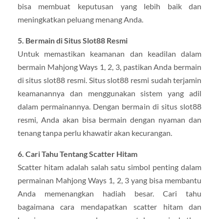
bisa membuat keputusan yang lebih baik dan
meningkatkan peluang menang Anda.
5. Bermain di Situs Slot88 Resmi
Untuk memastikan keamanan dan keadilan dalam
bermain Mahjong Ways 1, 2, 3, pastikan Anda bermain
di situs slot88 resmi. Situs slot88 resmi sudah terjamin
keamanannya dan menggunakan sistem yang adil
dalam permainannya. Dengan bermain di situs slot88
resmi, Anda akan bisa bermain dengan nyaman dan
tenang tanpa perlu khawatir akan kecurangan.
6. Cari Tahu Tentang Scatter Hitam
Scatter hitam adalah salah satu simbol penting dalam
permainan Mahjong Ways 1, 2, 3 yang bisa membantu
Anda memenangkan hadiah besar. Cari tahu
bagaimana cara mendapatkan scatter hitam dan