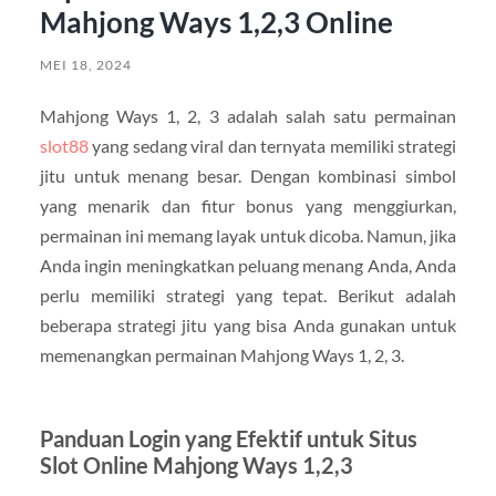
Mahjong Ways 1,2,3 Online
MEI 18, 2024
Mahjong Ways 1, 2, 3 adalah salah satu permainan
slot88
yang sedang viral dan ternyata memiliki strategi
jitu untuk menang besar. Dengan kombinasi simbol
yang menarik dan fitur bonus yang menggiurkan,
permainan ini memang layak untuk dicoba. Namun, jika
Anda ingin meningkatkan peluang menang Anda, Anda
perlu memiliki strategi yang tepat. Berikut adalah
beberapa strategi jitu yang bisa Anda gunakan untuk
memenangkan permainan Mahjong Ways 1, 2, 3.
Panduan Login yang Efektif untuk Situs
Slot Online Mahjong Ways 1,2,3