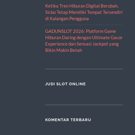
Ketika Tren Hiburan Digital Berubah,
Sicbo Tetap Memiliki Tempat Tersendiri
di Kalangan Pengguna
GADUNSLOT 2026: Platform Game
Hiburan Daring dengan Ultimate Gacor
Experience dan Sensasi Jackpot yang
Bikin Makin Betah
JUDI SLOT ONLINE
KOMENTAR TERBARU