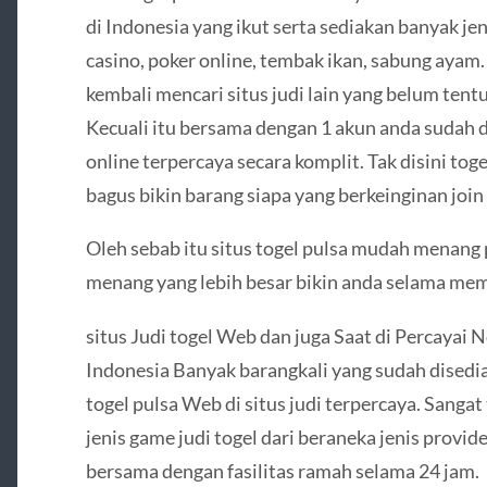
di Indonesia yang ikut serta sediakan banyak je
casino, poker online, tembak ikan, sabung ayam.
kembali mencari situs judi lain yang belum te
Kecuali itu bersama dengan 1 akun anda sudah d
online terpercaya secara komplit. Tak disini to
bagus bikin barang siapa yang berkeinginan joi
Oleh sebab itu situs togel pulsa mudah menang 
menang yang lebih besar bikin anda selama mema
situs Judi togel Web dan juga Saat di Percayai 
Indonesia Banyak barangkali yang sudah disedi
togel pulsa Web di situs judi terpercaya. Sanga
jenis game judi togel dari beraneka jenis provi
bersama dengan fasilitas ramah selama 24 jam.