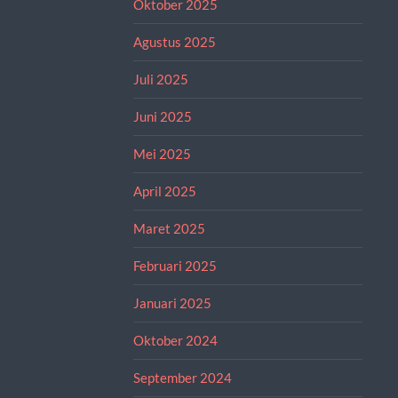
Oktober 2025
Agustus 2025
Juli 2025
Juni 2025
Mei 2025
April 2025
Maret 2025
Februari 2025
Januari 2025
Oktober 2024
September 2024