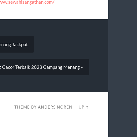
/www.sewahisangathan.com/
enang Jackpot
lot Gacor Terbaik 2023 Gampang Menang »
THEME BY
ANDERS NORÉN
—
UP ↑