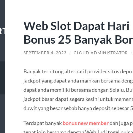
Web Slot Dapat Hari 
T.COM
Bonus 25 Banyak Bo
SEPTEMBER 4, 2023
/
CLOUD ADMINISTRATOR
Banyak terhitung alternatif provider situs depo
jackpot yang dapat anda mainkan bersama denga
dapat anda memiliki bersama dengan Selalu. B
jackpot besar dapat segera kesini untuk meme
duwit yang besar sebab hanya deposit sebesar 5r
Terdapat banyak
bonus new member
dan juga p
tepat join bersama dengan Web Judi togel puls