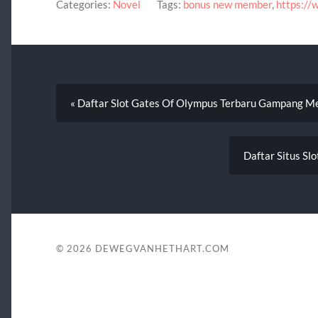
Categories:
Novel
Tags:
bonus new member
,
https:/
« Daftar Slot Gates Of Olympus Terbaru Gampang M
Daftar Situs S
© 2026
DEWEGVANHETHART.COM