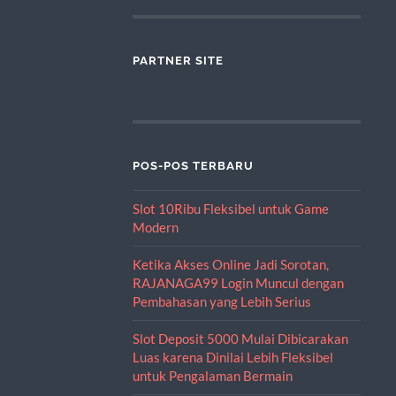
PARTNER SITE
POS-POS TERBARU
Slot 10Ribu Fleksibel untuk Game
Modern
Ketika Akses Online Jadi Sorotan,
RAJANAGA99 Login Muncul dengan
Pembahasan yang Lebih Serius
Slot Deposit 5000 Mulai Dibicarakan
Luas karena Dinilai Lebih Fleksibel
untuk Pengalaman Bermain