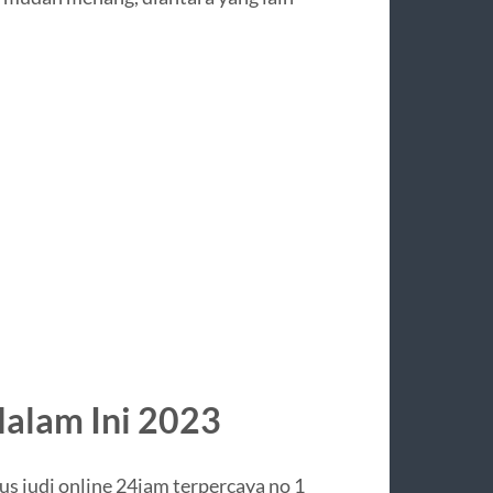
Malam Ini 2023
us judi online 24jam terpercaya no 1