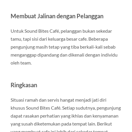
Membuat Jalinan dengan Pelanggan
Untuk Sound Bites Café, pelanggan bukan sekedar
tamu, tapi sisi dari keluarga besar cafe. Beberapa
pengunjung masih tetap yang tiba berkali-kali sebab
menganggap dipandang dan dikenali dengan individu
oleh team.
Ringkasan
Situasi ramah dan servis hangat menjadi jati diri
khusus Sound Bites Café. Setiap sudutnya, pengunjung
dapat rasakan perhatian yang ikhlas dan kenyamanan
yang susah diketemukan pada tempat lain. Berikut
yang membuat cafe ini lebih dari sekedar tempat