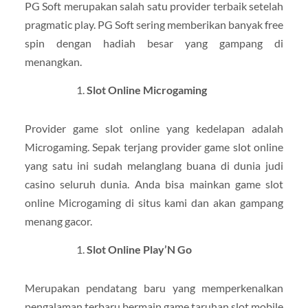
PG Soft merupakan salah satu provider terbaik setelah
pragmatic play. PG Soft sering memberikan banyak free
spin dengan hadiah besar yang gampang di
menangkan.
Slot Online Microgaming
Provider game slot online yang kedelapan adalah
Microgaming. Sepak terjang provider game slot online
yang satu ini sudah melanglang buana di dunia judi
casino seluruh dunia. Anda bisa mainkan game slot
online Microgaming di situs kami dan akan gampang
menang gacor.
Slot Online Play’N Go
Merupakan pendatang baru yang memperkenalkan
pengalaman terbaru bermain game taruhan slot mobile