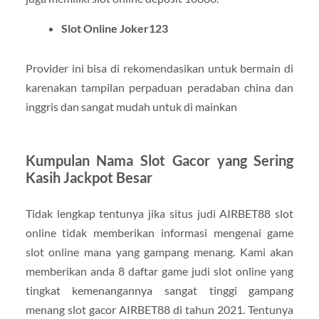
Slot Online Joker123
Provider ini bisa di rekomendasikan untuk bermain di
karenakan tampilan perpaduan peradaban china dan
inggris dan sangat mudah untuk di mainkan
Kumpulan Nama Slot Gacor yang Sering
Kasih Jackpot Besar
Tidak lengkap tentunya jika situs judi AIRBET88 slot
online tidak memberikan informasi mengenai game
slot online mana yang gampang menang. Kami akan
memberikan anda 8 daftar game judi slot online yang
tingkat kemenangannya sangat tinggi gampang
menang slot gacor AIRBET88 di tahun 2021. Tentunya