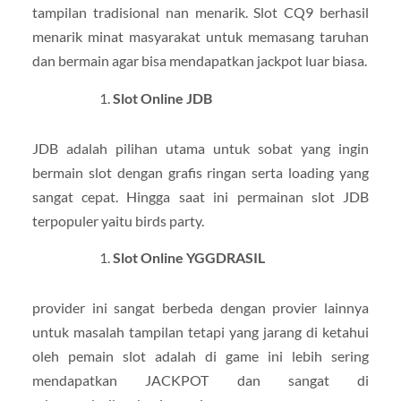
tampilan tradisional nan menarik. Slot CQ9 berhasil
menarik minat masyarakat untuk memasang taruhan
dan bermain agar bisa mendapatkan jackpot luar biasa.
Slot Online JDB
JDB adalah pilihan utama untuk sobat yang ingin
bermain slot dengan grafis ringan serta loading yang
sangat cepat. Hingga saat ini permainan slot JDB
terpopuler yaitu birds party.
Slot Online YGGDRASIL
provider ini sangat berbeda dengan provier lainnya
untuk masalah tampilan tetapi yang jarang di ketahui
oleh pemain slot adalah di game ini lebih sering
mendapatkan JACKPOT dan sangat di