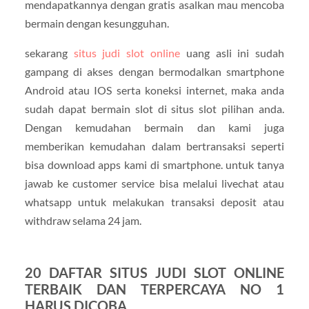
mendapatkannya dengan gratis asalkan mau mencoba
bermain dengan kesungguhan.
sekarang
situs judi slot online
uang asli ini sudah
gampang di akses dengan bermodalkan smartphone
Android atau IOS serta koneksi internet, maka anda
sudah dapat bermain slot di situs slot pilihan anda.
Dengan kemudahan bermain dan kami juga
memberikan kemudahan dalam bertransaksi seperti
bisa download apps kami di smartphone. untuk tanya
jawab ke customer service bisa melalui livechat atau
whatsapp untuk melakukan transaksi deposit atau
withdraw selama 24 jam.
20 DAFTAR SITUS JUDI SLOT ONLINE
TERBAIK DAN TERPERCAYA NO 1
HARUS DICOBA