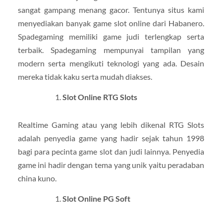
sangat gampang menang gacor. Tentunya situs kami
menyediakan banyak game slot online dari Habanero.
Spadegaming memiliki game judi terlengkap serta
terbaik. Spadegaming mempunyai tampilan yang
modern serta mengikuti teknologi yang ada. Desain
mereka tidak kaku serta mudah diakses.
Slot Online RTG Slots
Realtime Gaming atau yang lebih dikenal RTG Slots
adalah penyedia game yang hadir sejak tahun 1998
bagi para pecinta game slot dan judi lainnya. Penyedia
game ini hadir dengan tema yang unik yaitu peradaban
china kuno.
Slot Online PG Soft