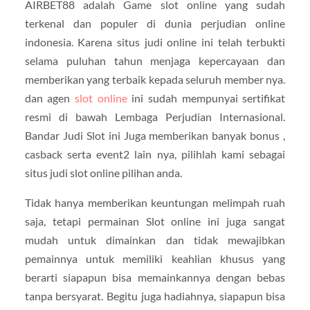
AIRBET88 adalah Game slot online yang sudah
terkenal dan populer di dunia perjudian online
indonesia. Karena situs judi online ini telah terbukti
selama puluhan tahun menjaga kepercayaan dan
memberikan yang terbaik kepada seluruh member nya.
dan agen
slot online
ini sudah mempunyai sertifikat
resmi di bawah Lembaga Perjudian Internasional.
Bandar Judi Slot ini Juga memberikan banyak bonus ,
casback serta event2 lain nya, pilihlah kami sebagai
situs judi slot online pilihan anda.
Tidak hanya memberikan keuntungan melimpah ruah
saja, tetapi permainan Slot online ini juga sangat
mudah untuk dimainkan dan tidak mewajibkan
pemainnya untuk memiliki keahlian khusus yang
berarti siapapun bisa memainkannya dengan bebas
tanpa bersyarat. Begitu juga hadiahnya, siapapun bisa