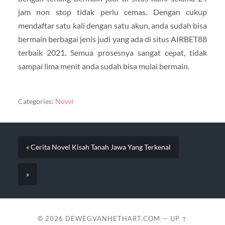
jam non stop tidak perlu cemas. Dengan cukup
mendaftar satu kali dengan satu akun, anda sudah bisa
bermain berbagai jenis judi yang ada di situs AIRBET88
terbaik 2021. Semua prosesnya sangat cepat, tidak
sampai lima menit anda sudah bisa mulai bermain.
Categories:
Novel
« Cerita Novel Kisah Tanah Jawa Yang Terkenal
»
© 2026
DEWEGVANHETHART.COM
—
UP ↑