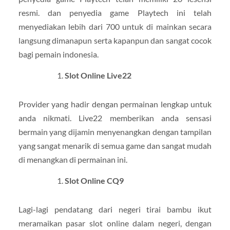
resmi. dan penyedia game Playtech ini telah
menyediakan lebih dari 700 untuk di mainkan secara
langsung dimanapun serta kapanpun dan sangat cocok
bagi pemain indonesia.
Slot Online Live22
Provider yang hadir dengan permainan lengkap untuk
anda nikmati. Live22 memberikan anda sensasi
bermain yang dijamin menyenangkan dengan tampilan
yang sangat menarik di semua game dan sangat mudah
di menangkan di permainan ini.
Slot Online CQ9
Lagi-lagi pendatang dari negeri tirai bambu ikut
meramaikan pasar slot online dalam negeri, dengan