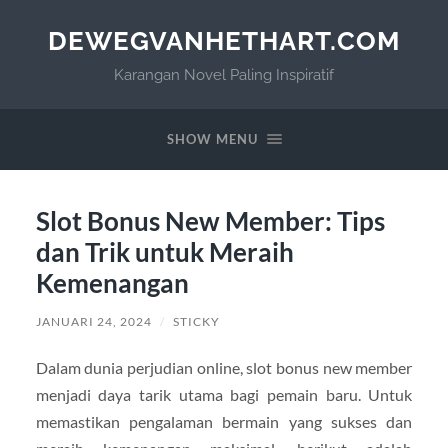
DEWEGVANHETHART.COM
Karangan Novel Paling Inspiratif
SHOW MENU
Slot Bonus New Member: Tips
dan Trik untuk Meraih
Kemenangan
JANUARI 24, 2024
/
STICKY
Dalam dunia perjudian online, slot bonus new member
menjadi daya tarik utama bagi pemain baru. Untuk
memastikan pengalaman bermain yang sukses dan