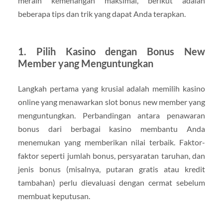
meraih kemenangan maksimal, berikut adalah
beberapa tips dan trik yang dapat Anda terapkan.
1. Pilih Kasino dengan Bonus New
Member yang Menguntungkan
Langkah pertama yang krusial adalah memilih kasino
online yang menawarkan slot bonus new member yang
menguntungkan. Perbandingan antara penawaran
bonus dari berbagai kasino membantu Anda
menemukan yang memberikan nilai terbaik. Faktor-
faktor seperti jumlah bonus, persyaratan taruhan, dan
jenis bonus (misalnya, putaran gratis atau kredit
tambahan) perlu dievaluasi dengan cermat sebelum
membuat keputusan.