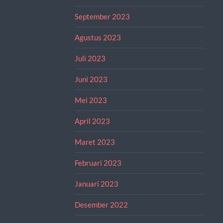
September 2023
Agustus 2023
Juli 2023
Juni 2023
Mei 2023
April 2023
Maret 2023
Februari 2023
Januari 2023
Desember 2022