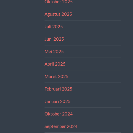
Oktober 2025
Agustus 2025
Juli 2025
Juni 2025
Mei 2025
April 2025
Maret 2025
Februari 2025
Januari 2025
Oktober 2024
September 2024