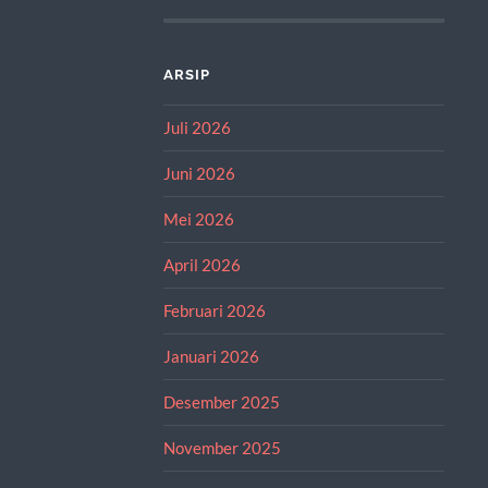
ARSIP
Juli 2026
Juni 2026
Mei 2026
April 2026
Februari 2026
Januari 2026
Desember 2025
November 2025