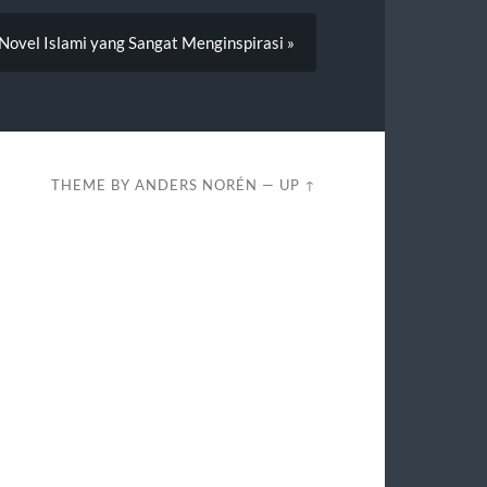
Novel Islami yang Sangat Menginspirasi »
THEME BY
ANDERS NORÉN
—
UP ↑