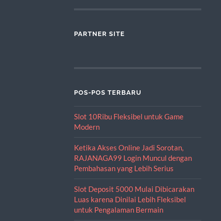
PARTNER SITE
POS-POS TERBARU
Slot 10Ribu Fleksibel untuk Game
Modern
Ketika Akses Online Jadi Sorotan,
RAJANAGA99 Login Muncul dengan
Pembahasan yang Lebih Serius
Slot Deposit 5000 Mulai Dibicarakan
Luas karena Dinilai Lebih Fleksibel
untuk Pengalaman Bermain