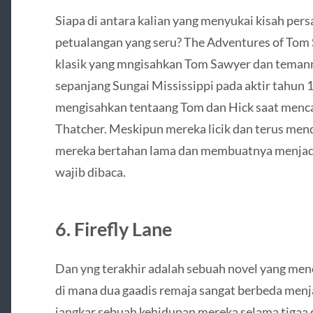
Siapa di antara kalian yang menyukai kisah pe
petualangan yang seru? The Adventures of To
klasik yang mngisahkan Tom Sawyer dan temann
sepanjang Sungai Mississippi pada aktir tahun 
mengisahkan tentaang Tom dan Hick saat menc
Thatcher. Meskipun mereka licik dan terus me
mereka bertahan lama dan membuatnya menjadi 
wajib dibaca.
6. Firefly Lane
Dan yng terakhir adalah sebuah novel yang men
di mana dua gaadis remaja sangat berbeda menj
jangkar sebuah kehidupan mereka selama tigaa