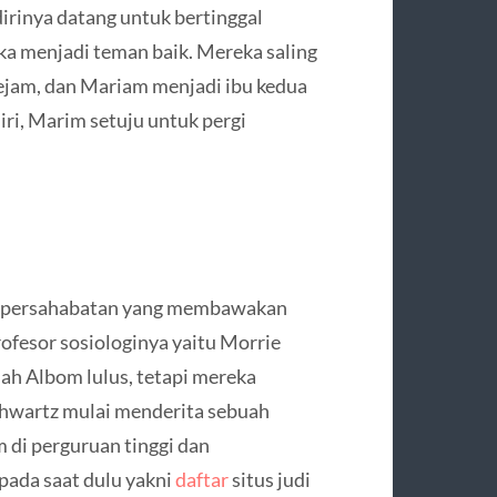
irinya datang untuk bertinggal
a menjadi teman baik. Mereka saling
kejam, dan Mariam menjadi ibu kedua
iri, Marim setuju untuk pergi
l persahabatan yang membawakan
fesor sosiologinya yaitu Morrie
ah Albom lulus, tetapi mereka
hwartz mulai menderita sebuah
 di perguruan tinggi dan
 pada saat dulu yakni
daftar
situs judi