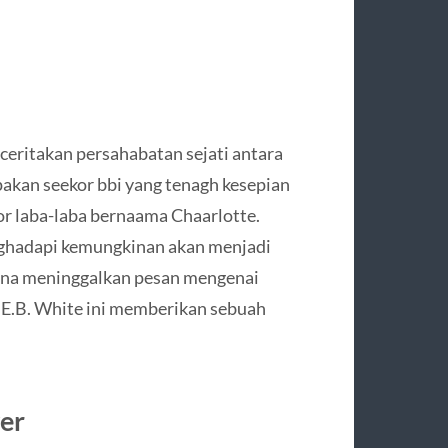
ceritakan persahabatan sejati antara
pakan seekor bbi yang tenagh kesepian
r laba-laba bernaama Chaarlotte.
ghadapi kemungkinan akan menjadi
ana meninggalkan pesan mengenai
n E.B. White ini memberikan sebuah
er