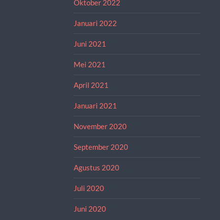
Oktober 2022
Januari 2022
Juni 2021
Mei 2021
April 2021
Januari 2021
November 2020
September 2020
Agustus 2020
Juli 2020
Juni 2020