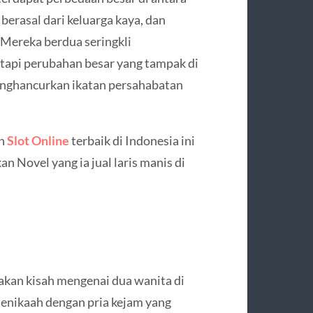
berasal dari keluarga kaya, dan
 Mereka berdua seringkli
tapi perubahan besar yang tampak di
nghancurkan ikatan persahabatan
an
Slot Online
terbaik di Indonesia ini
n Novel yang ia jual laris manis di
akan kisah mengenai dua wanita di
enikaah dengan pria kejam yang