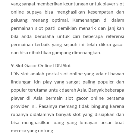
yang sangat memberikan keuntungan untuk player slot
online supaya bisa menghasilkan kesempatan dan
peluang menang optimal. Kemenangan di dalam
permainan slot pasti demikian menarik dan janjikan
bila anda berusaha untuk cari beberapa referensi
permainan terbaik yang sejauh ini telah dikira gacor
dan bisa dibuktikan gampang dimenangkan.
9. Slot Gacor Online IDN Slot
IDN slot adalah portal slot online yang ada di bawah
lindungan idn play yang sangat paling populer dan
populer terutama untuk daerah Asia. Banyak beberapa
player di Asia bermain slot gacor online bersama
provider ini. Pasalnya memang tidak bingung karena
rupanya didalamnya banyak slot yang disiapkan dan
bisa menghasilkan uang yang lumayan besar buat
mereka yang untung.