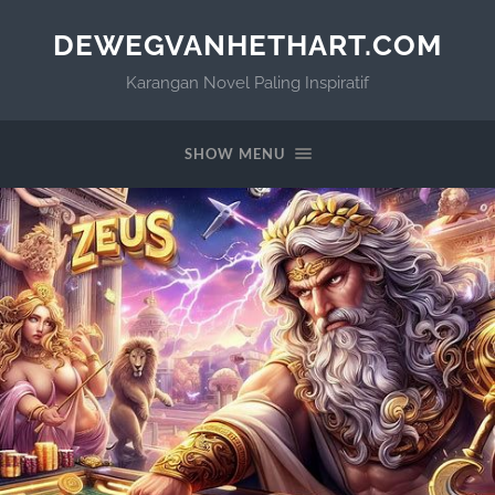
DEWEGVANHETHART.COM
Karangan Novel Paling Inspiratif
SHOW MENU