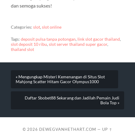
dan semoga sukses!
Categories:
slot
,
slot online
Tags:
deposit pulsa tanpa potongan
,
link slot gacor thailand
,
slot deposit 10 ribu
,
slot server thailand super gacor
,
thailand slot
« Mengungkap Misteri Kemenangan di Situs Slot
Mahjong Scatter Hitam Gacor Olympus1000
Daftar Sbobet88 Sekarang dan Jadilah Pemain Judi
Bola Top »
© 2026
DEWEGVANHETHART.COM
—
UP ↑