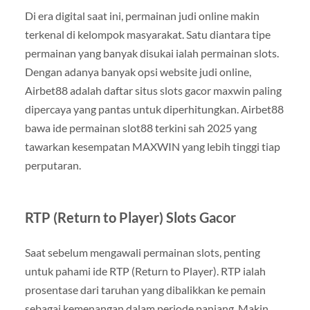
Di era digital saat ini, permainan judi online makin
terkenal di kelompok masyarakat. Satu diantara tipe
permainan yang banyak disukai ialah permainan slots.
Dengan adanya banyak opsi website judi online,
Airbet88 adalah daftar situs slots gacor maxwin paling
dipercaya yang pantas untuk diperhitungkan. Airbet88
bawa ide permainan slot88 terkini sah 2025 yang
tawarkan kesempatan MAXWIN yang lebih tinggi tiap
perputaran.
RTP (Return to Player) Slots Gacor
Saat sebelum mengawali permainan slots, penting
untuk pahami ide RTP (Return to Player). RTP ialah
prosentase dari taruhan yang dibalikkan ke pemain
sebagai kemenangan dalam periode panjang. Makin