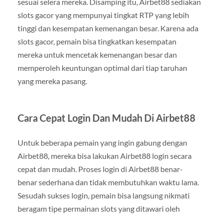
sesuai selera mereka. Disamping itu, Airbet88 sediakan
slots gacor yang mempunyai tingkat RTP yang lebih
tinggi dan kesempatan kemenangan besar. Karena ada
slots gacor, pemain bisa tingkatkan kesempatan
mereka untuk mencetak kemenangan besar dan
memperoleh keuntungan optimal dari tiap taruhan
yang mereka pasang.
Cara Cepat Login Dan Mudah Di Airbet88
Untuk beberapa pemain yang ingin gabung dengan
Airbet88, mereka bisa lakukan Airbet88 login secara
cepat dan mudah. Proses login di Airbet88 benar-
benar sederhana dan tidak membutuhkan waktu lama.
Sesudah sukses login, pemain bisa langsung nikmati
beragam tipe permainan slots yang ditawari oleh