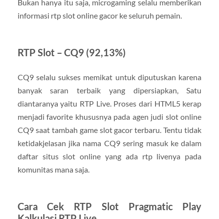
Bukan hanya itu saja, microgaming selalu memberikan
informasi rtp slot online gacor ke seluruh pemain.
RTP Slot – CQ9 (92,13%)
CQ9 selalu sukses memikat untuk diputuskan karena
banyak saran terbaik yang dipersiapkan, Satu
diantaranya yaitu RTP Live. Proses dari HTML5 kerap
menjadi favorite khususnya pada agen judi slot online
CQ9 saat tambah game slot gacor terbaru. Tentu tidak
ketidakjelasan jika nama CQ9 sering masuk ke dalam
daftar situs slot online yang ada rtp livenya pada
komunitas mana saja.
Cara Cek RTP Slot Pragmatic Play
Kalkulasi RTP Live