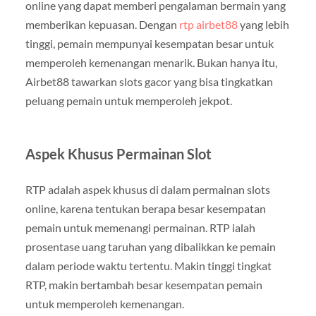
online yang dapat memberi pengalaman bermain yang
memberikan kepuasan. Dengan
rtp airbet88
yang lebih
tinggi, pemain mempunyai kesempatan besar untuk
memperoleh kemenangan menarik. Bukan hanya itu,
Airbet88 tawarkan slots gacor yang bisa tingkatkan
peluang pemain untuk memperoleh jekpot.
Aspek Khusus Permainan Slot
RTP adalah aspek khusus di dalam permainan slots
online, karena tentukan berapa besar kesempatan
pemain untuk memenangi permainan. RTP ialah
prosentase uang taruhan yang dibalikkan ke pemain
dalam periode waktu tertentu. Makin tinggi tingkat
RTP, makin bertambah besar kesempatan pemain
untuk memperoleh kemenangan.