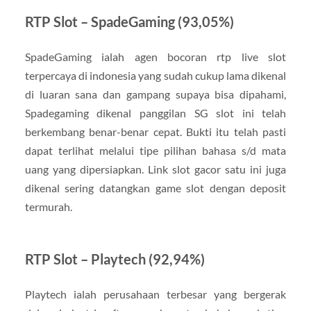
RTP Slot – SpadeGaming (93,05%)
SpadeGaming ialah agen bocoran rtp live slot
terpercaya di indonesia yang sudah cukup lama dikenal
di luaran sana dan gampang supaya bisa dipahami,
Spadegaming dikenal panggilan SG slot ini telah
berkembang benar-benar cepat. Bukti itu telah pasti
dapat terlihat melalui tipe pilihan bahasa s/d mata
uang yang dipersiapkan. Link slot gacor satu ini juga
dikenal sering datangkan game slot dengan deposit
termurah.
RTP Slot – Playtech (92,94%)
Playtech ialah perusahaan terbesar yang bergerak