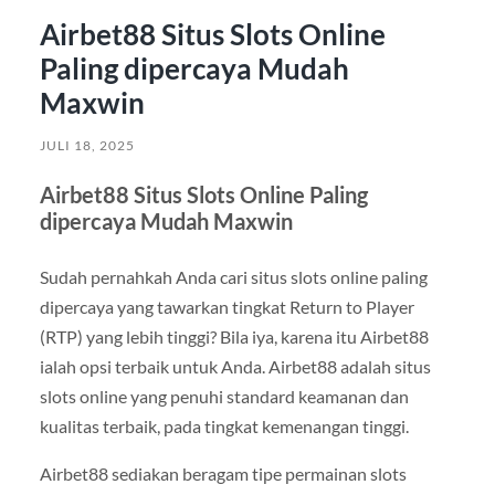
Airbet88 Situs Slots Online
Paling dipercaya Mudah
Maxwin
JULI 18, 2025
Airbet88 Situs Slots Online Paling
dipercaya Mudah Maxwin
Sudah pernahkah Anda cari situs slots online paling
dipercaya yang tawarkan tingkat Return to Player
(RTP) yang lebih tinggi? Bila iya, karena itu Airbet88
ialah opsi terbaik untuk Anda. Airbet88 adalah situs
slots online yang penuhi standard keamanan dan
kualitas terbaik, pada tingkat kemenangan tinggi.
Airbet88 sediakan beragam tipe permainan slots