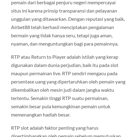
pemain dari berbagai penjuru negeri mempercayai
situs ini karena prinsip transparansi dan pelayanan
unggulan yang ditawarkan. Dengan reputasi yang baik,
Airbet88 telah berhasil menciptakan pengalaman
bermain yang tidak hanya seru, tetapi juga aman,
nyaman, dan menguntungkan bagi para pemainnya.
RTP atau Return to Player adalah istilah yang kerap
digunakan dalam dunia perjudian, baik itu pada slot
maupun permainan live. RTP sendiri mengacu pada
persentase uang yang dipertaruhkan oleh pemain yang
dikembalikan oleh mesin judi dalam jangka waktu
tertentu. Semakin tinggi RTP suatu permainan,
semakin besar pula kemungkinan pemain untuk
memenangkan hadiah besar.
RTP slot adalah faktor penting yang harus
dipertimbangkan oleh pemain sebelum memutuskan