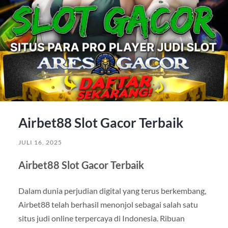
Airbet88 Slot Gacor Terbaik
JULI 16, 2025
Airbet88 Slot Gacor Terbaik
Dalam dunia perjudian digital yang terus berkembang,
Airbet88 telah berhasil menonjol sebagai salah satu
situs judi online terpercaya di Indonesia. Ribuan