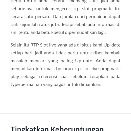
Perlu untuk anda ketahui memang sulit jika anda
seharusnya untuk mengecek rtp slot pragmatic itu
secara satu-persatu, Dan jumlah dari permainan dapat
raih sejumlah ratus juta. Tetapi sebab ada informasi di
sini tentu anda betul-betul dipermudahkan lagi.
Selain itu RTP Slot live yang ada di situs kami Up-date
setiap hari, jadi anda tidak perlu untuk ribet kembali
masalah mencari yang paling Up-date. Anda dapat
menjadikan informasi bocoran rtp slot live pragmatic
play sebagai referensi saat sebelum tetapkan pada
type permainan yang bagus untuk dimainkan.
Tingkatkan Keberuntungan