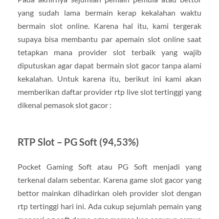
yang sudah lama bermain kerap kekalahan waktu
bermain slot online. Karena hal itu, kami tergerak
supaya bisa membantu par apemain slot online saat
tetapkan mana provider slot terbaik yang wajib
diputuskan agar dapat bermain slot gacor tanpa alami
kekalahan. Untuk karena itu, berikut ini kami akan
memberikan daftar provider rtp live slot tertinggi yang
dikenal pemasok slot gacor :
RTP Slot – PG Soft (94,53%)
Pocket Gaming Soft atau PG Soft menjadi yang
terkenal dalam sebentar. Karena game slot gacor yang
bettor mainkan dihadirkan oleh provider slot dengan
rtp tertinggi hari ini. Ada cukup sejumlah pemain yang