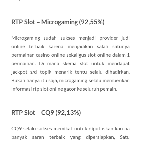
RTP Slot – Microgaming (92,55%)
Microgaming sudah sukses menjadi provider judi
online terbaik karena menjadikan salah satunya
permainan casino online sekaligus slot online dalam 1
permainan. Di mana skema slot untuk mendapat
jackpot s/d topik menarik tentu selalu dihadirkan.
Bukan hanya itu saja, microgaming selalu memberikan
informasi rtp slot online gacor ke seluruh pemain.
RTP Slot – CQ9 (92,13%)
CQ9 selalu sukses memikat untuk diputuskan karena
banyak saran terbaik yang dipersiapkan, Satu