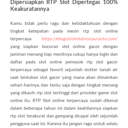
Dipersiapkan RTP Slot Dipertegas 100%
Keakuratannya
Kamu tidak perlu ragu dan ketidaktahuan dengan
tingkat ketepatan pada mesin rtp slot online
terpercaya
https://ellaguitohotelrestaurante.com/
yang siapkan bocoran slot online gacor dengan
jaminan menang tiap menitnya cukup hanya login dan
daftar pada slot online pemasok rtp slot gacor
terpercaya sebagai favorit sejumlah slotter tanah air
saat tentukan slot gacor yang mana akan dimainkan
sehari-harinya, dan tentu saja dengan tingkat menang
yang dikasih rtp slot tertinggi dari provider game slot
online itu. RTP Slot online terpercaya sudah dikenal
dalam beberapa tahun ini dalam keahliannya siapkan
rtp slot terakurat dan gampang dicapai oleh sejumlah
pengguna saat ini. Karena itu jangan ragu untuk selalu