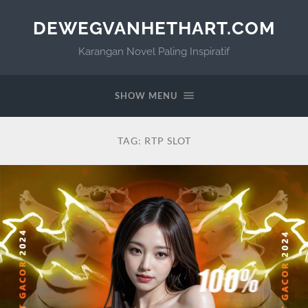
DEWEGVANHETHART.COM
Karangan Novel Paling Inspiratif
SHOW MENU
TAG:
RTP SLOT