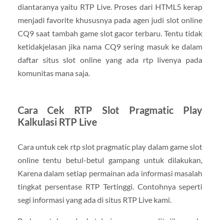
diantaranya yaitu RTP Live. Proses dari HTML5 kerap
menjadi favorite khususnya pada agen judi slot online
CQ9 saat tambah game slot gacor terbaru. Tentu tidak
ketidakjelasan jika nama CQ9 sering masuk ke dalam
daftar situs slot online yang ada rtp livenya pada
komunitas mana saja.
Cara Cek RTP Slot Pragmatic Play
Kalkulasi RTP Live
Cara untuk cek rtp slot pragmatic play dalam game slot
online tentu betul-betul gampang untuk dilakukan,
Karena dalam setiap permainan ada informasi masalah
tingkat persentase RTP Tertinggi. Contohnya seperti
segi informasi yang ada di situs RTP Live kami.