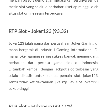
mencari pg soft demo agar merasa kan serunya semua
mesin slot yang selalu diperbaharui setiap minggu oleh
situs slot online resmi terpercaya.
RTP Slot – Joker123 (93,32)
Joker123 ialah nama dari perusahaan Joker Gaming di
mana bergerak di industri I-Gaming International. Di
mana joker gaming sering sukses banyak mengundang
perhatian dari pecinta game slot di indonesia.
DItambah kembali dengan jackpot slot terbesar yang
selalu dikasih untuk semua pemain slot joker123.
Tentu tidak ketidaktahuan jika rtp liev slot joker123
cukup tinggi.
RTP Slot – Habanero (93,11%)