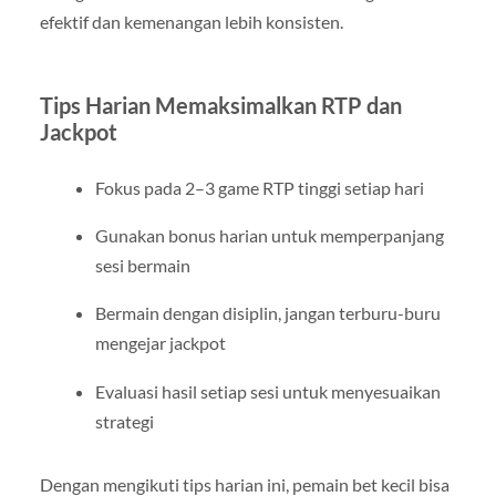
efektif dan kemenangan lebih konsisten.
Tips Harian Memaksimalkan RTP dan
Jackpot
Fokus pada 2–3 game RTP tinggi setiap hari
Gunakan bonus harian untuk memperpanjang
sesi bermain
Bermain dengan disiplin, jangan terburu-buru
mengejar jackpot
Evaluasi hasil setiap sesi untuk menyesuaikan
strategi
Dengan mengikuti tips harian ini, pemain bet kecil bisa