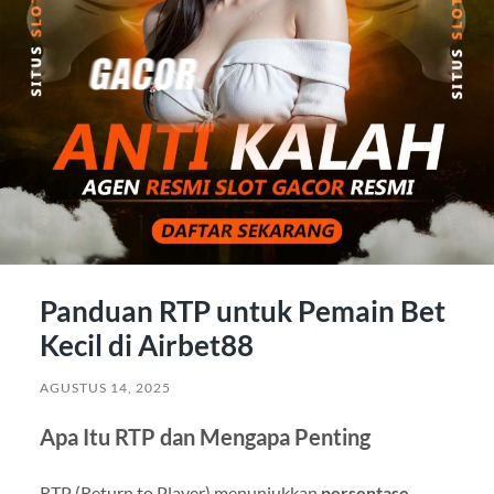
Panduan RTP untuk Pemain Bet
Kecil di Airbet88
AGUSTUS 14, 2025
Apa Itu RTP dan Mengapa Penting
RTP (Return to Player) menunjukkan
persentase