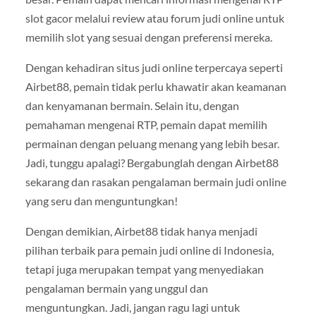
slot gacor melalui review atau forum judi online untuk
memilih slot yang sesuai dengan preferensi mereka.
Dengan kehadiran situs judi online terpercaya seperti
Airbet88, pemain tidak perlu khawatir akan keamanan
dan kenyamanan bermain. Selain itu, dengan
pemahaman mengenai RTP, pemain dapat memilih
permainan dengan peluang menang yang lebih besar.
Jadi, tunggu apalagi? Bergabunglah dengan Airbet88
sekarang dan rasakan pengalaman bermain judi online
yang seru dan menguntungkan!
Dengan demikian, Airbet88 tidak hanya menjadi
pilihan terbaik para pemain judi online di Indonesia,
tetapi juga merupakan tempat yang menyediakan
pengalaman bermain yang unggul dan
menguntungkan. Jadi, jangan ragu lagi untuk