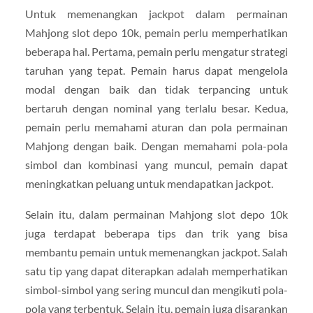
Untuk memenangkan jackpot dalam permainan
Mahjong slot depo 10k, pemain perlu memperhatikan
beberapa hal. Pertama, pemain perlu mengatur strategi
taruhan yang tepat. Pemain harus dapat mengelola
modal dengan baik dan tidak terpancing untuk
bertaruh dengan nominal yang terlalu besar. Kedua,
pemain perlu memahami aturan dan pola permainan
Mahjong dengan baik. Dengan memahami pola-pola
simbol dan kombinasi yang muncul, pemain dapat
meningkatkan peluang untuk mendapatkan jackpot.
Selain itu, dalam permainan Mahjong slot depo 10k
juga terdapat beberapa tips dan trik yang bisa
membantu pemain untuk memenangkan jackpot. Salah
satu tip yang dapat diterapkan adalah memperhatikan
simbol-simbol yang sering muncul dan mengikuti pola-
pola yang terbentuk. Selain itu, pemain juga disarankan