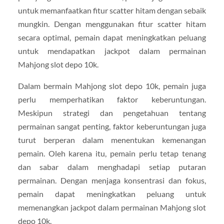
untuk memanfaatkan fitur scatter hitam dengan sebaik
mungkin. Dengan menggunakan fitur scatter hitam
secara optimal, pemain dapat meningkatkan peluang
untuk mendapatkan jackpot dalam permainan
Mahjong slot depo 10k.
Dalam bermain Mahjong slot depo 10k, pemain juga
perlu memperhatikan faktor keberuntungan.
Meskipun strategi dan pengetahuan tentang
permainan sangat penting, faktor keberuntungan juga
turut berperan dalam menentukan kemenangan
pemain. Oleh karena itu, pemain perlu tetap tenang
dan sabar dalam menghadapi setiap putaran
permainan. Dengan menjaga konsentrasi dan fokus,
pemain dapat meningkatkan peluang untuk
memenangkan jackpot dalam permainan Mahjong slot
depo 10k.