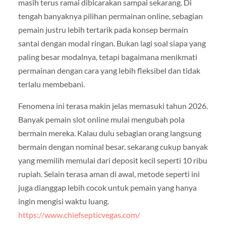
masih terus ramai dibicarakan sampai sekarang. Di
tengah banyaknya pilihan permainan online, sebagian
pemain justru lebih tertarik pada konsep bermain
santai dengan modal ringan. Bukan lagi soal siapa yang
paling besar modalnya, tetapi bagaimana menikmati
permainan dengan cara yang lebih fleksibel dan tidak
terlalu membebani.
Fenomena ini terasa makin jelas memasuki tahun 2026.
Banyak pemain slot online mulai mengubah pola
bermain mereka. Kalau dulu sebagian orang langsung
bermain dengan nominal besar, sekarang cukup banyak
yang memilih memulai dari deposit kecil seperti 10 ribu
rupiah. Selain terasa aman di awal, metode seperti ini
juga dianggap lebih cocok untuk pemain yang hanya
ingin mengisi waktu luang.
https://www.chiefsepticvegas.com/