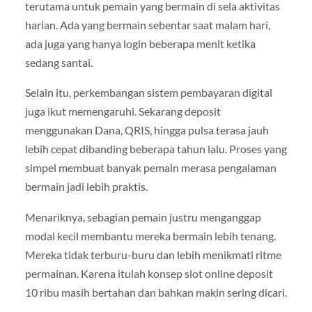
terutama untuk pemain yang bermain di sela aktivitas
harian. Ada yang bermain sebentar saat malam hari,
ada juga yang hanya login beberapa menit ketika
sedang santai.
Selain itu, perkembangan sistem pembayaran digital
juga ikut memengaruhi. Sekarang deposit
menggunakan Dana, QRIS, hingga pulsa terasa jauh
lebih cepat dibanding beberapa tahun lalu. Proses yang
simpel membuat banyak pemain merasa pengalaman
bermain jadi lebih praktis.
Menariknya, sebagian pemain justru menganggap
modal kecil membantu mereka bermain lebih tenang.
Mereka tidak terburu-buru dan lebih menikmati ritme
permainan. Karena itulah konsep slot online deposit
10 ribu masih bertahan dan bahkan makin sering dicari.