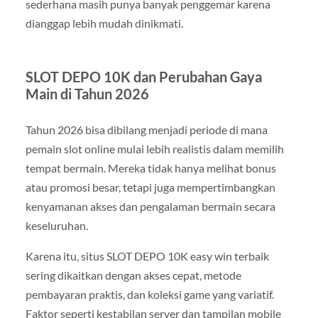
sederhana masih punya banyak penggemar karena
dianggap lebih mudah dinikmati.
SLOT DEPO 10K dan Perubahan Gaya
Main di Tahun 2026
Tahun 2026 bisa dibilang menjadi periode di mana
pemain slot online mulai lebih realistis dalam memilih
tempat bermain. Mereka tidak hanya melihat bonus
atau promosi besar, tetapi juga mempertimbangkan
kenyamanan akses dan pengalaman bermain secara
keseluruhan.
Karena itu, situs SLOT DEPO 10K easy win terbaik
sering dikaitkan dengan akses cepat, metode
pembayaran praktis, dan koleksi game yang variatif.
Faktor seperti kestabilan server dan tampilan mobile