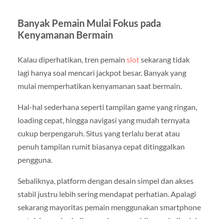
Banyak Pemain Mulai Fokus pada
Kenyamanan Bermain
Kalau diperhatikan, tren pemain
slot
sekarang tidak
lagi hanya soal mencari jackpot besar. Banyak yang
mulai memperhatikan kenyamanan saat bermain.
Hal-hal sederhana seperti tampilan game yang ringan,
loading cepat, hingga navigasi yang mudah ternyata
cukup berpengaruh. Situs yang terlalu berat atau
penuh tampilan rumit biasanya cepat ditinggalkan
pengguna.
Sebaliknya, platform dengan desain simpel dan akses
stabil justru lebih sering mendapat perhatian. Apalagi
sekarang mayoritas pemain menggunakan smartphone