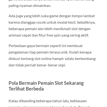
paling nyaman dimainkan.
Ada juga yang lebih suka game dengan tempo lambat
karena dianggap cocok untuk modal kecil. Sebaliknya,
beberapa pemain lain lebih menikmati slot dengan
animasi cepat dan fitur free spin yang sering aktif.
Perbedaan gaya bermain seperti ini membuat
pengalaman tiap pemain terasa unik. Itulah kenapa
diskusi tentang slot online hampir selalu berkembang
dan tidak pernah benar-benar sepi.
Pola Bermain Pemain Slot Sekarang
Terlihat Berbeda
Kalau dibanding beberapa tahun lalu, kebiasaan