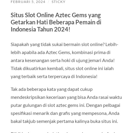
FEBRUARI 5, 2024
/
STICKY
Situs Slot Online Aztec Gems yang
Getarkan Hati Beberapa Pemain di
Indonesia Tahun 2024!
Siapakah yang tidak sukai bermain slot online? Lebih-
lebih apabila ada Aztec Gems, kombinasi prima di
antara kesenangan serta hoki di ujung jemari Anda!
Tidak dikuatirkan kembali, situs slot online ini ialah
yang terbaik serta terpercaya di Indonesia!
Tak ada beberapa kata yang dapat cukup
mendeskripsikan keceriaan yang bisa Anda rasai waktu
putar gulungan di slot aztec gems ini. Dengan pelbagai
spesifikasi menarik dan grafis yang mempesona, Anda
bakal takjub semenjak pertama kalinya buka situs ini.