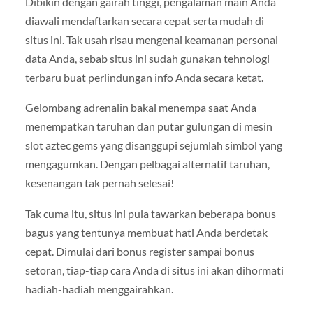
Dibikin dengan gairah tinggi, pengalaman main Anda
diawali mendaftarkan secara cepat serta mudah di
situs ini. Tak usah risau mengenai keamanan personal
data Anda, sebab situs ini sudah gunakan tehnologi
terbaru buat perlindungan info Anda secara ketat.
Gelombang adrenalin bakal menempa saat Anda
menempatkan taruhan dan putar gulungan di mesin
slot aztec gems yang disanggupi sejumlah simbol yang
mengagumkan. Dengan pelbagai alternatif taruhan,
kesenangan tak pernah selesai!
Tak cuma itu, situs ini pula tawarkan beberapa bonus
bagus yang tentunya membuat hati Anda berdetak
cepat. Dimulai dari bonus register sampai bonus
setoran, tiap-tiap cara Anda di situs ini akan dihormati
hadiah-hadiah menggairahkan.