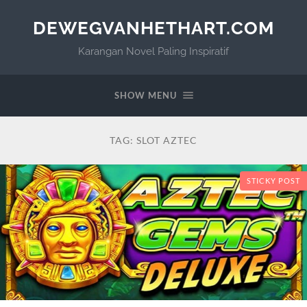
DEWEGVANHETHART.COM
Karangan Novel Paling Inspiratif
SHOW MENU
TAG:
SLOT AZTEC
STICKY POST