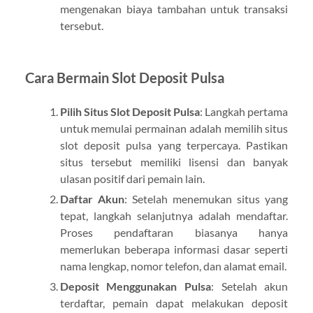
mengenakan biaya tambahan untuk transaksi
tersebut.
Cara Bermain Slot Deposit Pulsa
Pilih Situs Slot Deposit Pulsa
: Langkah pertama
untuk memulai permainan adalah memilih situs
slot deposit pulsa yang terpercaya. Pastikan
situs tersebut memiliki lisensi dan banyak
ulasan positif dari pemain lain.
Daftar Akun
: Setelah menemukan situs yang
tepat, langkah selanjutnya adalah mendaftar.
Proses pendaftaran biasanya hanya
memerlukan beberapa informasi dasar seperti
nama lengkap, nomor telefon, dan alamat email.
Deposit Menggunakan Pulsa
: Setelah akun
terdaftar, pemain dapat melakukan deposit