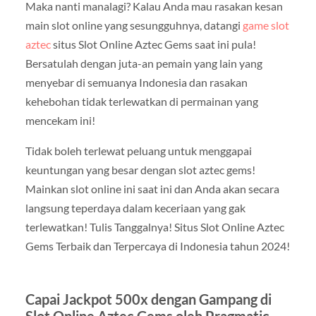
Maka nanti manalagi? Kalau Anda mau rasakan kesan
main slot online yang sesungguhnya, datangi
game slot
aztec
situs Slot Online Aztec Gems saat ini pula!
Bersatulah dengan juta-an pemain yang lain yang
menyebar di semuanya Indonesia dan rasakan
kehebohan tidak terlewatkan di permainan yang
mencekam ini!
Tidak boleh terlewat peluang untuk menggapai
keuntungan yang besar dengan slot aztec gems!
Mainkan slot online ini saat ini dan Anda akan secara
langsung teperdaya dalam keceriaan yang gak
terlewatkan! Tulis Tanggalnya! Situs Slot Online Aztec
Gems Terbaik dan Terpercaya di Indonesia tahun 2024!
Capai Jackpot 500x dengan Gampang di
Slot Online Aztec Gems oleh Pragmatic