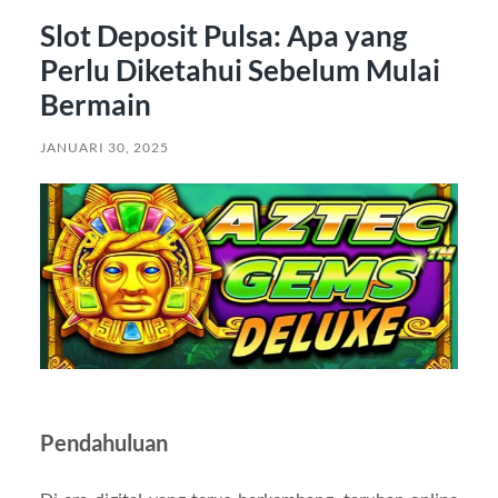
Slot Deposit Pulsa: Apa yang
Perlu Diketahui Sebelum Mulai
Bermain
JANUARI 30, 2025
Pendahuluan