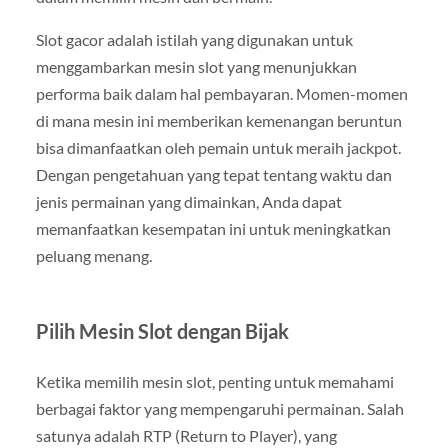
Slot gacor adalah istilah yang digunakan untuk
menggambarkan mesin slot yang menunjukkan
performa baik dalam hal pembayaran. Momen-momen
di mana mesin ini memberikan kemenangan beruntun
bisa dimanfaatkan oleh pemain untuk meraih jackpot.
Dengan pengetahuan yang tepat tentang waktu dan
jenis permainan yang dimainkan, Anda dapat
memanfaatkan kesempatan ini untuk meningkatkan
peluang menang.
Pilih Mesin Slot dengan Bijak
Ketika memilih mesin slot, penting untuk memahami
berbagai faktor yang mempengaruhi permainan. Salah
satunya adalah RTP (Return to Player), yang