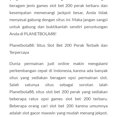
beragam jenis games slot bet 200 perak terbaru dan
kesempatan memenangi jackpot besar, Anda tidak
menyesal gabung dengan situs ini. Maka jangan sangsi
untuk gabung dan buktikanlah sendiri peruntungan
Anda di PLANETBOLA88!
Planetbola88: Situs Slot Bet 200 Perak Terbaik dan
Terpercaya
Dunia permainan judi online makin mengalami
perkembangan cepat di Indonesia, karena ada banyak
situs yang sediakan beragam opsi permainan slot.
Salah satunya situs sebagai sorotan ialah
Planetbola88, situs slot bet 200 perak yang sediakan
beberapa ratus opsi games slot bet 200 terbaru.
Beberapa orang cari slot bet 200 karena umumnya
adalah slot gacor maxwin yang mudah menang jekpot.