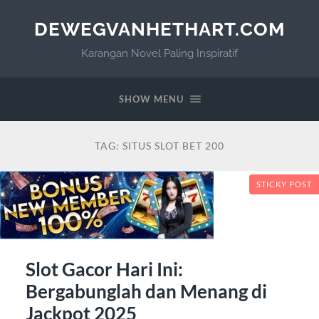
DEWEGVANHETHART.COM
Karangan Novel Paling Inspiratif
SHOW MENU
TAG:
SITUS SLOT BET 200
STICKY POST
Slot Gacor Hari Ini:
Bergabunglah dan Menang di
Jackpot 2025