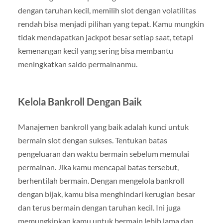
dengan taruhan kecil, memilih slot dengan volatilitas
rendah bisa menjadi pilihan yang tepat. Kamu mungkin
tidak mendapatkan jackpot besar setiap saat, tetapi
kemenangan kecil yang sering bisa membantu
meningkatkan saldo permainanmu.
Kelola Bankroll Dengan Baik
Manajemen bankroll yang baik adalah kunci untuk
bermain slot dengan sukses. Tentukan batas
pengeluaran dan waktu bermain sebelum memulai
permainan. Jika kamu mencapai batas tersebut,
berhentilah bermain. Dengan mengelola bankroll
dengan bijak, kamu bisa menghindari kerugian besar
dan terus bermain dengan taruhan kecil. Ini juga
memungkinkan kamu untuk bermain lebih lama dan