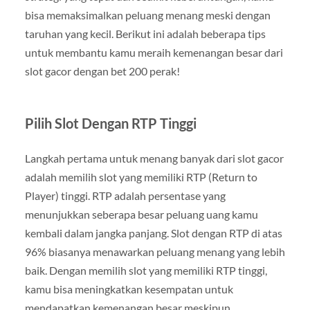
bisa memaksimalkan peluang menang meski dengan
taruhan yang kecil. Berikut ini adalah beberapa tips
untuk membantu kamu meraih kemenangan besar dari
slot gacor dengan bet 200 perak!
Pilih Slot Dengan RTP Tinggi
Langkah pertama untuk menang banyak dari slot gacor
adalah memilih slot yang memiliki RTP (Return to
Player) tinggi. RTP adalah persentase yang
menunjukkan seberapa besar peluang uang kamu
kembali dalam jangka panjang. Slot dengan RTP di atas
96% biasanya menawarkan peluang menang yang lebih
baik. Dengan memilih slot yang memiliki RTP tinggi,
kamu bisa meningkatkan kesempatan untuk
mendapatkan kemenangan besar meskipun