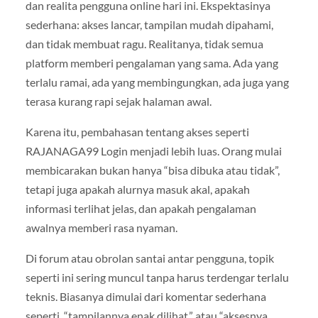
dan realita pengguna online hari ini. Ekspektasinya
sederhana: akses lancar, tampilan mudah dipahami,
dan tidak membuat ragu. Realitanya, tidak semua
platform memberi pengalaman yang sama. Ada yang
terlalu ramai, ada yang membingungkan, ada juga yang
terasa kurang rapi sejak halaman awal.
Karena itu, pembahasan tentang akses seperti
RAJANAGA99 Login menjadi lebih luas. Orang mulai
membicarakan bukan hanya “bisa dibuka atau tidak”,
tetapi juga apakah alurnya masuk akal, apakah
informasi terlihat jelas, dan apakah pengalaman
awalnya memberi rasa nyaman.
Di forum atau obrolan santai antar pengguna, topik
seperti ini sering muncul tanpa harus terdengar terlalu
teknis. Biasanya dimulai dari komentar sederhana
seperti, “tampilannya enak dilihat,” atau “aksesnya