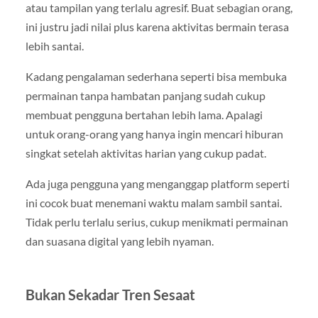
atau tampilan yang terlalu agresif. Buat sebagian orang,
ini justru jadi nilai plus karena aktivitas bermain terasa
lebih santai.
Kadang pengalaman sederhana seperti bisa membuka
permainan tanpa hambatan panjang sudah cukup
membuat pengguna bertahan lebih lama. Apalagi
untuk orang-orang yang hanya ingin mencari hiburan
singkat setelah aktivitas harian yang cukup padat.
Ada juga pengguna yang menganggap platform seperti
ini cocok buat menemani waktu malam sambil santai.
Tidak perlu terlalu serius, cukup menikmati permainan
dan suasana digital yang lebih nyaman.
Bukan Sekadar Tren Sesaat