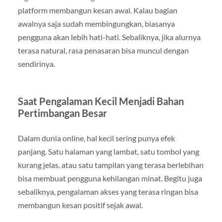
platform membangun kesan awal. Kalau bagian
awalnya saja sudah membingungkan, biasanya
pengguna akan lebih hati-hati. Sebaliknya, jika alurnya
terasa natural, rasa penasaran bisa muncul dengan
sendirinya.
Saat Pengalaman Kecil Menjadi Bahan
Pertimbangan Besar
Dalam dunia online, hal kecil sering punya efek
panjang. Satu halaman yang lambat, satu tombol yang
kurang jelas, atau satu tampilan yang terasa berlebihan
bisa membuat pengguna kehilangan minat. Begitu juga
sebaliknya, pengalaman akses yang terasa ringan bisa
membangun kesan positif sejak awal.