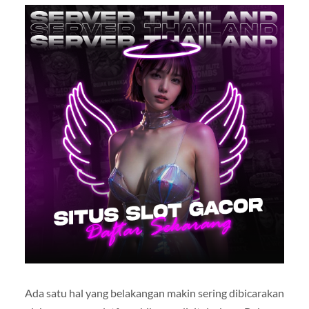
Ada satu hal yang belakangan makin sering dibicarakan