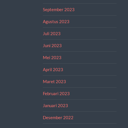
September 2023
Agustus 2023
Juli 2023
Juni 2023
Mei 2023
April 2023
Maret 2023
Februari 2023
Januari 2023
Desember 2022