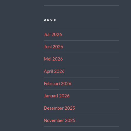
ARSIP
Juli 2026
Juni 2026
Mei 2026
April 2026
Februari 2026
Januari 2026
Desember 2025
November 2025