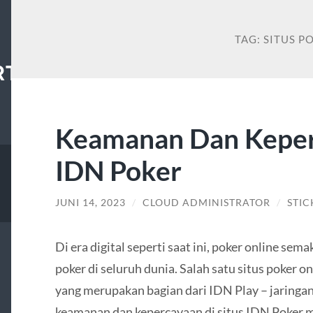
TAG:
SITUS P
T.COM
Keamanan Dan Keperc
IDN Poker
JUNI 14, 2023
/
CLOUD ADMINISTRATOR
/
STIC
Di era digital seperti saat ini, poker online se
poker di seluruh dunia. Salah satu situs poker 
yang merupakan bagian dari IDN Play – jaringan
keamanan dan kepercayaan di situs IDN Poker me