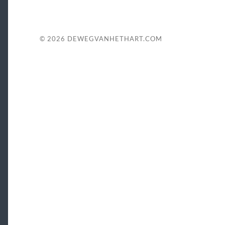
© 2026
DEWEGVANHETHART.COM