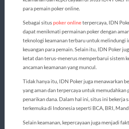
para pemain poker online.
Sebagai situs
poker online
terpercaya, IDN Pok
dapat menikmati permainan poker dengan aman
teknologi keamanan terbaru untuk melindungi i
keuangan para pemain. Selain itu, IDN Poker j
ketat dan terus-menerus memperbarui sistem 
ancaman keamanan yang muncul.
Tidak hanya itu, IDN Poker juga menawarkan b
yang aman dan terpercaya untuk memudahkan p
penarikan dana. Dalam hal ini, situs ini bekerj
terkemuka di Indonesia seperti BCA, BRI, Mand
Selain keamanan, kepercayaan juga menjadi fakt