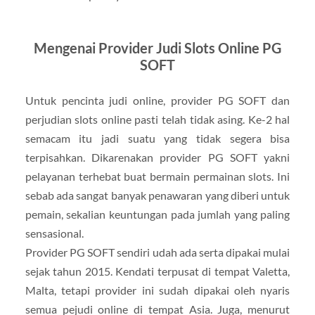
Mengenai Provider Judi Slots Online PG
SOFT
Untuk pencinta judi online, provider PG SOFT dan
perjudian slots online pasti telah tidak asing. Ke-2 hal
semacam itu jadi suatu yang tidak segera bisa
terpisahkan. Dikarenakan provider PG SOFT yakni
pelayanan terhebat buat bermain permainan slots. Ini
sebab ada sangat banyak penawaran yang diberi untuk
pemain, sekalian keuntungan pada jumlah yang paling
sensasional.
Provider PG SOFT sendiri udah ada serta dipakai mulai
sejak tahun 2015. Kendati terpusat di tempat Valetta,
Malta, tetapi provider ini sudah dipakai oleh nyaris
semua pejudi online di tempat Asia. Juga, menurut