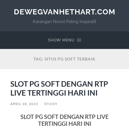
DEWEGVANHETHART.COM
Karangan Novel Paling Inspiratif
SHOW MENU
TAG:
SITUS PG SOFT TERBAIK
SLOT PG SOFT DENGAN RTP
LIVE TERTINGGI HARI INI
APRIL 18, 2023
/
STICKY
SLOT PG SOFT DENGAN RTP LIVE
TERTINGGI HARI INI