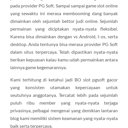
pada provider PG Soft. Sampai sampai game slot online
yang sewaktu ini merasa membooming dang banyak
dimainkan oleh sejumlah bettor judi online. Sejumlah
permainan yang diciptakan nyata-nyata fleksibel.
Karena bisa dimainkan dengan vs Android, I-os, serta
desktop. Anda tentunya bisa merasa provider PG Soft
dalam situs terpercaya. Telah dipastikan nyata-nyata
berikan kepuasan kalau kamu udah permainkan antara
lainnya game kegemarannya.
Kami terhitung di ketahui jadi BO slot pgsoft gacor
yang konsisten utamakan kepercayaan untuk
seutuhnya anggotanya. Tercatat lebih pada sejumlah
puluh ribu member yang nyata-nyata terjaga
privasinya, pelbagai mengenai yang demikian lantaran
blog kami memiliki sistem keamanan yang nyata-nyata
baik serta terpercaya.