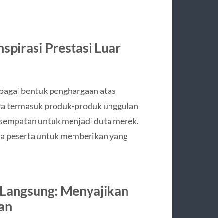
spirasi Prestasi Luar
bagai bentuk penghargaan atas
anya termasuk produk-produk unggulan
kesempatan untuk menjadi duta merek.
ra peserta untuk memberikan yang
i Langsung: Menyajikan
an