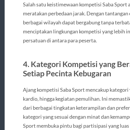
Salah satu keistimewaan kompetisi Saba Spor
meratakan perbedaan jarak. Dengan tantangan on
berbagai wilayah dapat bergabung tanpa terbatas
menciptakan lingkungan kompetisi yang lebih 
persatuan di antara para peserta.
4. Kategori Kompetisi yang B
Setiap Pecinta Kebugaran
Ajang kompetisi Saba Sport mencakup kategori ya
kardio, hingga kegiatan pemulihan. Ini memasti
dari berbagai tingkatan keterampilan dan pref
kategori yang sesuai dengan minat dan kemamp
Sport membuka pintu bagi partisipasi yang lua