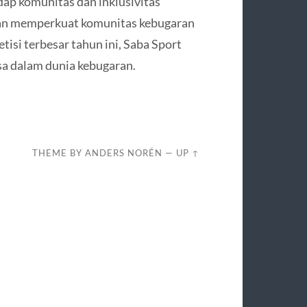
ap komunitas dan inklusivitas
n memperkuat komunitas kebugaran
tisi terbesar tahun ini, Saba Sport
asa dalam dunia kebugaran.
THEME BY
ANDERS NORÉN
—
UP ↑