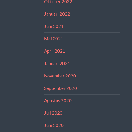
Oktober 2022
Januari 2022
Juni 2021
Mei 2021
April 2021
Januari 2021
November 2020
September 2020
Agustus 2020
Juli 2020
Juni 2020