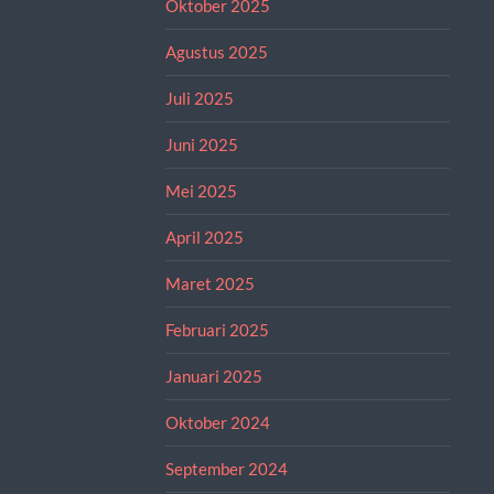
Oktober 2025
Agustus 2025
Juli 2025
Juni 2025
Mei 2025
April 2025
Maret 2025
Februari 2025
Januari 2025
Oktober 2024
September 2024