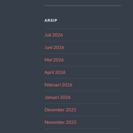
ARSIP
Juli 2026
Juni 2026
Mei 2026
April 2026
Februari 2026
Januari 2026
Desember 2025
November 2025