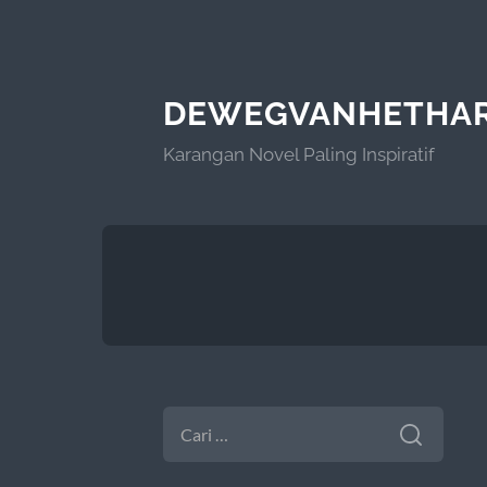
DEWEGVANHETHAR
Karangan Novel Paling Inspiratif
CARI
UNTUK: