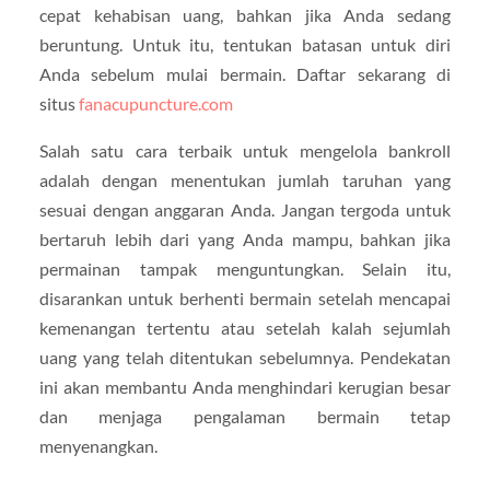
cepat kehabisan uang, bahkan jika Anda sedang
beruntung. Untuk itu, tentukan batasan untuk diri
Anda sebelum mulai bermain. Daftar sekarang di
situs
fanacupuncture.com
Salah satu cara terbaik untuk mengelola bankroll
adalah dengan menentukan jumlah taruhan yang
sesuai dengan anggaran Anda. Jangan tergoda untuk
bertaruh lebih dari yang Anda mampu, bahkan jika
permainan tampak menguntungkan. Selain itu,
disarankan untuk berhenti bermain setelah mencapai
kemenangan tertentu atau setelah kalah sejumlah
uang yang telah ditentukan sebelumnya. Pendekatan
ini akan membantu Anda menghindari kerugian besar
dan menjaga pengalaman bermain tetap
menyenangkan.