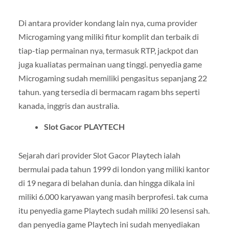
Di antara provider kondang lain nya, cuma provider
Microgaming yang miliki fitur komplit dan terbaik di
tiap-tiap permainan nya, termasuk RTP, jackpot dan
juga kualiatas permainan uang tinggi. penyedia game
Microgaming sudah memiliki pengasitus sepanjang 22
tahun. yang tersedia di bermacam ragam bhs seperti
kanada, inggris dan australia.
Slot Gacor PLAYTECH
Sejarah dari provider Slot Gacor Playtech ialah
bermulai pada tahun 1999 di london yang miliki kantor
di 19 negara di belahan dunia. dan hingga dikala ini
miliki 6.000 karyawan yang masih berprofesi. tak cuma
itu penyedia game Playtech sudah miliki 20 lesensi sah.
dan penyedia game Playtech ini sudah menyediakan