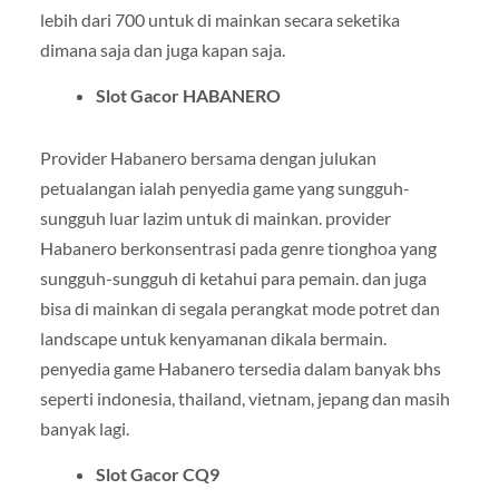
lebih dari 700 untuk di mainkan secara seketika
dimana saja dan juga kapan saja.
Slot Gacor HABANERO
Provider Habanero bersama dengan julukan
petualangan ialah penyedia game yang sungguh-
sungguh luar lazim untuk di mainkan. provider
Habanero berkonsentrasi pada genre tionghoa yang
sungguh-sungguh di ketahui para pemain. dan juga
bisa di mainkan di segala perangkat mode potret dan
landscape untuk kenyamanan dikala bermain.
penyedia game Habanero tersedia dalam banyak bhs
seperti indonesia, thailand, vietnam, jepang dan masih
banyak lagi.
Slot Gacor CQ9