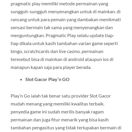
pragmatic play memiliki metode permainan yang
sungguh-sungguh menyenangkan untuk di mainkan. di
rancang untuk para pemain yang dambakan menikmati
sensasi bermain tak sama yang menyenangkan dan
menguntungkan. Pragmatic Play selalu update tiap-
tiap dikala untuk kasih tambahan varian game seperti
bingo, scratchcards dan live casino. permainan
teresebut bisa di mainkan di android ataupun ios di
manapun kapan saja para player berada.
Slot Gacor Play’n GO
Play’n Go ialah tak benar satu provider Slot Gacor
mudah menang yang memiliki kwalitas terbaik.
penyedia game ini sudah merilis banyak ragam
permainan dan juga fitur menarik yang bisa kasih
tambahan pengasitus yang tidak terlupakan bermain di