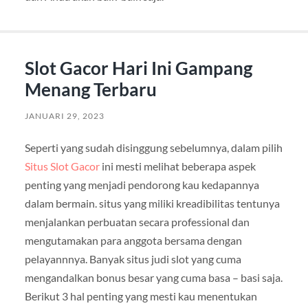
Slot Gacor Hari Ini Gampang
Menang Terbaru
JANUARI 29, 2023
Seperti yang sudah disinggung sebelumnya, dalam pilih
Situs Slot Gacor
ini mesti melihat beberapa aspek
penting yang menjadi pendorong kau kedapannya
dalam bermain. situs yang miliki kreadibilitas tentunya
menjalankan perbuatan secara professional dan
mengutamakan para anggota bersama dengan
pelayannnya. Banyak situs judi slot yang cuma
mengandalkan bonus besar yang cuma basa – basi saja.
Berikut 3 hal penting yang mesti kau menentukan