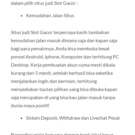
dalam pilih situs judi Slot Gacor :
Kemudahan Jalan Situs
Situs judi Slot Gacor terpercaya kasih tambahan
kemudahan jalan masuk dimana saja dan kapan saja
bagi para pemainnya. Anda bisa membuka lewat
ponsel Android, Iphone, Komputer dan terhitung PC
Desktop. Kerja pembuatan akun cuma mesti dikala
kurang dari 5 menit, setelah berhasil bisa seketika
menjalankan login dan bermain. terhitung
menyediakan tautan pilihan yang bisa dibuka kapan
saja merupakan di yang bisa kau jalan masuk tanpa
dunia maya positif.
Sistem Deposit, Withdraw dan Livechat Pesat
Berprofesi mirip bersama dengan bank lokal besar