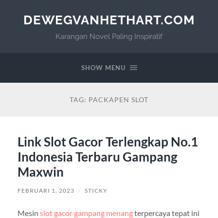
DEWEGVANHETHART.COM
Karangan Novel Paling Inspiratif
SHOW MENU
TAG:
PACKAPEN SLOT
Link Slot Gacor Terlengkap No.1
Indonesia Terbaru Gampang
Maxwin
FEBRUARI 1, 2023
/
STICKY
Mesin
slot gacor gampang menang
terpercaya tepat ini