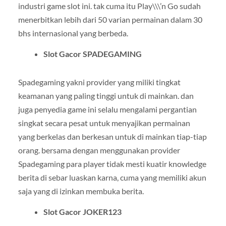
industri game slot ini. tak cuma itu Play\\\’n Go sudah
menerbitkan lebih dari 50 varian permainan dalam 30
bhs internasional yang berbeda.
Slot Gacor SPADEGAMING
Spadegaming yakni provider yang miliki tingkat
keamanan yang paling tinggi untuk di mainkan. dan
juga penyedia game ini selalu mengalami pergantian
singkat secara pesat untuk menyajikan permainan
yang berkelas dan berkesan untuk di mainkan tiap-tiap
orang. bersama dengan menggunakan provider
Spadegaming para player tidak mesti kuatir knowledge
berita di sebar luaskan karna, cuma yang memiliki akun
saja yang di izinkan membuka berita.
Slot Gacor JOKER123