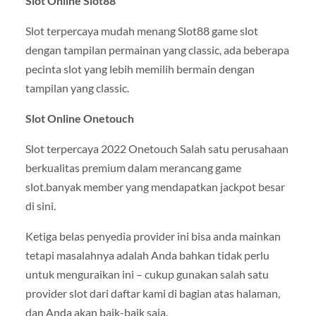
Slot Online Slot88
Slot terpercaya mudah menang Slot88 game slot
dengan tampilan permainan yang classic, ada beberapa
pecinta slot yang lebih memilih bermain dengan
tampilan yang classic.
Slot Online Onetouch
Slot terpercaya 2022 Onetouch Salah satu perusahaan
berkualitas premium dalam merancang game
slot.banyak member yang mendapatkan jackpot besar
di sini.
Ketiga belas penyedia provider ini bisa anda mainkan
tetapi masalahnya adalah Anda bahkan tidak perlu
untuk menguraikan ini – cukup gunakan salah satu
provider slot dari daftar kami di bagian atas halaman,
dan Anda akan baik-baik saja.