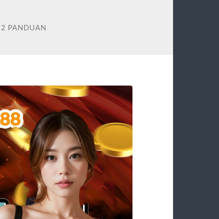
 2 PANDUAN