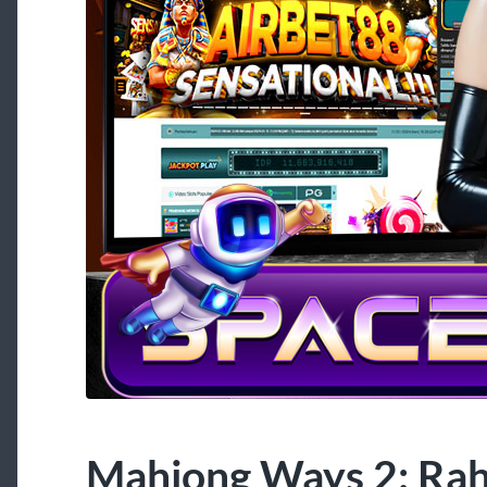
Mahjong Ways 2: Raha