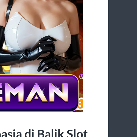
sia di Balik Slot