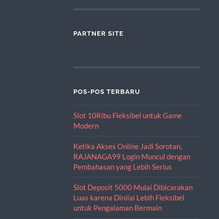
PARTNER SITE
POS-POS TERBARU
Slot 10Ribu Fleksibel untuk Game
Modern
Ketika Akses Online Jadi Sorotan,
RAJANAGA99 Login Muncul dengan
Pembahasan yang Lebih Serius
Slot Deposit 5000 Mulai Dibicarakan
Luas karena Dinilai Lebih Fleksibel
untuk Pengalaman Bermain