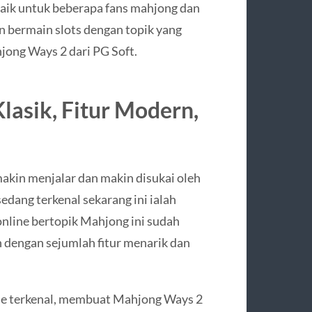
baik untuk beberapa fans mahjong dan
an bermain slots dengan topik yang
jong Ways 2 dari PG Soft.
lasik, Fitur Modern,
 makin menjalar dan makin disukai oleh
edang terkenal sekarang ini ialah
online bertopik Mahjong ini sudah
dengan sejumlah fitur menarik dan
ine terkenal, membuat Mahjong Ways 2