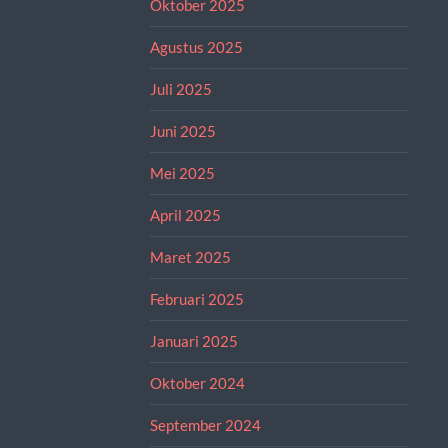
Oktober 2025
Agustus 2025
Juli 2025
Juni 2025
Mei 2025
April 2025
Maret 2025
Februari 2025
Januari 2025
Oktober 2024
September 2024