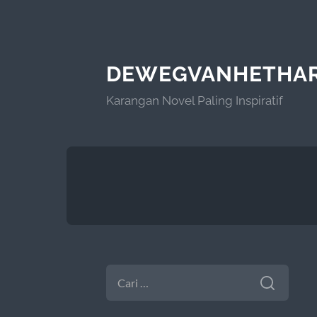
DEWEGVANHETHAR
Karangan Novel Paling Inspiratif
CARI
UNTUK: