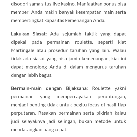
disodori sama situs live kasino. Manfaatkan bonus bisa
memberi Anda makin banyak kesempatan main serta
mempertingkat kapasitas kemenangan Anda.
Lakukan Siasat:
Ada sejumlah taktik yang dapat
dipakai pada permainan roulette, seperti kiat
Martingale atau prosedur taruhan yang lain. Walau
tidak ada siasat yang bisa jamin kemenangan, kiat ini
dapat menolong Anda di dalam mengurus taruhan
dengan lebih bagus.
Bermain-main dengan Bijaksana:
Roulette yakni
permainan yang mempercayakan peruntungan,
menjadi penting tidak untuk begitu focus di hasil tiap
perputaran. Rasakan permainan serta pikirlah kalau
judi selayaknya jadi selingan, bukan metode untuk
mendatangkan uang cepat.