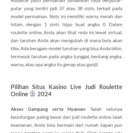
Roulette yaitu permainan dimainkan roda berputar-
putar yang terdiri jadi 37 atau 38 slots, terkait pada
model permainan. Slots ini memiliki warna merah dan
hitam, dengan 1 slots hijau buat angka 0. Dalam
roulette online, Anda akan lihat roda ini lewat virtual,
dan taruhan Anda akan mengubah di mana bola akan
tiba. Ada beragam model taruhan yang bisa Anda bikin,
termasuk taruhan pada angka tunggal, bentang angka,
warna, atau apa angka itu genap atau ganjil.
Pilihan Situs Kasino Live Judi Roulette
Online
2024
Akses Gampang serta Nyaman:
Salah satunya
keuntungan paling besar dari judi roulette online ialah
keamanan. Anda bisa bermain dari rumah kapan pun
tanpa penting pergi ke casino fisik. Oleh karena ada