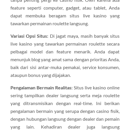
feature seperti computer, gadget, atau tablet, Anda
dapat membuka beragam situs live kasino yang
tawarkan permainan roulette langsung.
Variasi Opsi Situs:
Di jagat maya, masih banyak situs
live kasino yang tawarkan permainan roulette secara
pelbagai model dan feature menarik. Anda dapat
menunjuk blog yang amat sama dengan prioritas Anda,
baik dari sisi antar-muka pemakai, service konsumen,
ataupun bonus yang dijajakan.
Pengalaman Bermain Realitas:
Situs live kasino online
sering tampilkan dealer langsung serta meja roulette
yang ditransmisikan dengan real-time. Ini berikan
pengalaman bermain yang serupa dengan casino fisik,
dengan hubungan langsung dengan dealer dan pemain
yang lain. Kehadiran dealer juga langsung