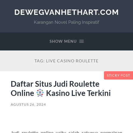
DEWEGVANHETHART.COM
Karangan Novel Paling Inspiratif
SHOW MENU
TAG:
LIVE CASINO ROULETTE
STICKY POST
Daftar Situs Judi Roulette
Online
Kasino Live Terkini
AGUSTUS 26, 2024
Judi roulette online yaitu salah satunya permainan