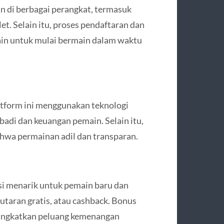
n di berbagai perangkat, termasuk
t. Selain itu, proses pendaftaran dan
in untuk mulai bermain dalam waktu
atform ini menggunakan teknologi
badi dan keuangan pemain. Selain itu,
ahwa permainan adil dan transparan.
i menarik untuk pemain baru dan
putaran gratis, atau cashback. Bonus
ingkatkan peluang kemenangan