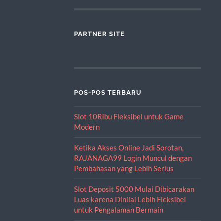
PARTNER SITE
POS-POS TERBARU
Slot 10Ribu Fleksibel untuk Game
Modern
Ketika Akses Online Jadi Sorotan,
RAJANAGA99 Login Muncul dengan
Pembahasan yang Lebih Serius
Slot Deposit 5000 Mulai Dibicarakan
Luas karena Dinilai Lebih Fleksibel
untuk Pengalaman Bermain