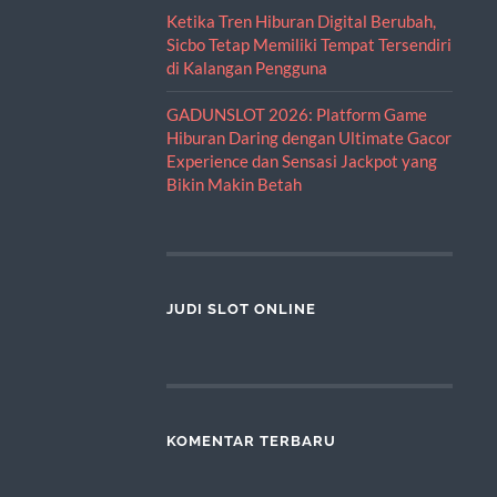
Ketika Tren Hiburan Digital Berubah,
Sicbo Tetap Memiliki Tempat Tersendiri
di Kalangan Pengguna
GADUNSLOT 2026: Platform Game
Hiburan Daring dengan Ultimate Gacor
Experience dan Sensasi Jackpot yang
Bikin Makin Betah
JUDI SLOT ONLINE
KOMENTAR TERBARU