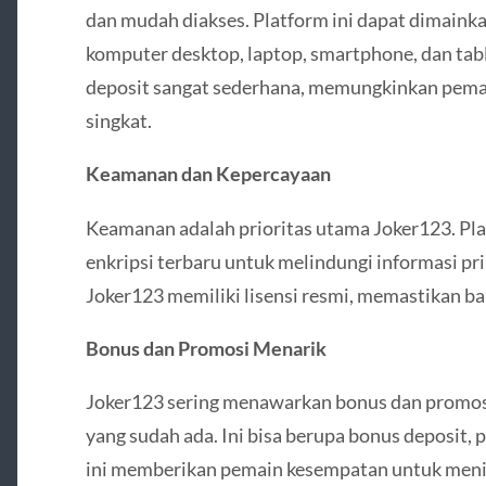
dan mudah diakses. Platform ini dapat dimainka
komputer desktop, laptop, smartphone, dan table
deposit sangat sederhana, memungkinkan pema
singkat.
Keamanan dan Kepercayaan
Keamanan adalah prioritas utama Joker123. Pl
enkripsi terbaru untuk melindungi informasi pri
Joker123 memiliki lisensi resmi, memastikan b
Bonus dan Promosi Menarik
Joker123 sering menawarkan bonus dan promos
yang sudah ada. Ini bisa berupa bonus deposit, 
ini memberikan pemain kesempatan untuk men