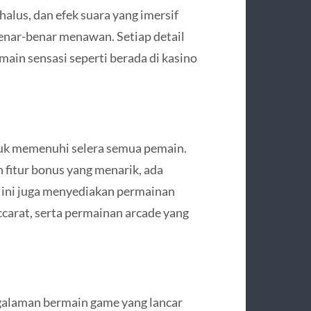
 halus, dan efek suara yang imersif
nar-benar menawan. Setiap detail
in sensasi seperti berada di kasino
k memenuhi selera semua pemain.
n fitur bonus yang menarik, ada
m ini juga menyediakan permainan
accarat, serta permainan arcade yang
alaman bermain game yang lancar