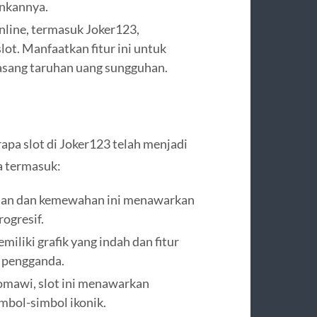
nkannya.
nline, termasuk Joker123,
ot. Manfaatkan fitur ini untuk
ang taruhan uang sungguhan.
pa slot di Joker123 telah menjadi
a termasuk:
aan dan kemewahan ini menawarkan
rogresif.
iliki grafik yang indah dan fitur
n pengganda.
omawi, slot ini menawarkan
mbol-simbol ikonik.