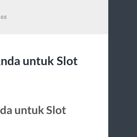
388
nda untuk Slot
da untuk Slot