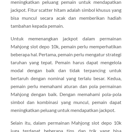
meningkatkan peluang pemain untuk mendapatkan
jackpot. Fitur scatter hitam adalah simbol khusus yang
bisa muncul secara acak dan memberikan hadiah
tambahan kepada pemain.
Untuk memenangkan jackpot dalam permainan
Mahjong slot depo 10k, pemain perlu memperhatikan
beberapa hal. Pertama, pemain perlu mengatur strategi
taruhan yang tepat. Pemain harus dapat mengelola
modal dengan baik dan tidak terpancing untuk
bertaruh dengan nominal yang terlalu besar. Kedua,
pemain perlu memahami aturan dan pola permainan
Mahjong dengan baik. Dengan memahami pola-pola
simbol dan kombinasi yang muncul, pemain dapat
meningkatkan peluang untuk mendapatkan jackpot.
Selain itu, dalam permainan Mahjong slot depo 10k
juga terdapat beberapa tips dan trik yang bisa