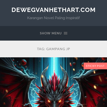
DEWEGVANHETHART.COM
Karangan Novel Paling Inspiratif
SHOW MENU
TAG:
GAMPANG JP
STICKY POST