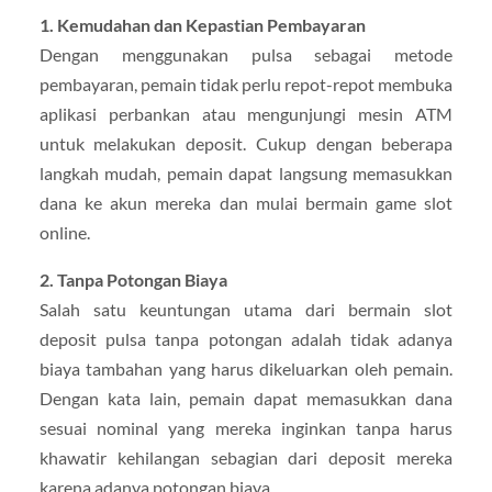
1. Kemudahan dan Kepastian Pembayaran
Dengan menggunakan pulsa sebagai metode
pembayaran, pemain tidak perlu repot-repot membuka
aplikasi perbankan atau mengunjungi mesin ATM
untuk melakukan deposit. Cukup dengan beberapa
langkah mudah, pemain dapat langsung memasukkan
dana ke akun mereka dan mulai bermain game slot
online.
2. Tanpa Potongan Biaya
Salah satu keuntungan utama dari bermain slot
deposit pulsa tanpa potongan adalah tidak adanya
biaya tambahan yang harus dikeluarkan oleh pemain.
Dengan kata lain, pemain dapat memasukkan dana
sesuai nominal yang mereka inginkan tanpa harus
khawatir kehilangan sebagian dari deposit mereka
karena adanya potongan biaya.