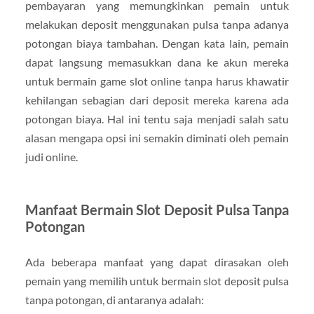
pembayaran yang memungkinkan pemain untuk
melakukan deposit menggunakan pulsa tanpa adanya
potongan biaya tambahan. Dengan kata lain, pemain
dapat langsung memasukkan dana ke akun mereka
untuk bermain game slot online tanpa harus khawatir
kehilangan sebagian dari deposit mereka karena ada
potongan biaya. Hal ini tentu saja menjadi salah satu
alasan mengapa opsi ini semakin diminati oleh pemain
judi online.
Manfaat Bermain Slot Deposit Pulsa Tanpa
Potongan
Ada beberapa manfaat yang dapat dirasakan oleh
pemain yang memilih untuk bermain slot deposit pulsa
tanpa potongan, di antaranya adalah: