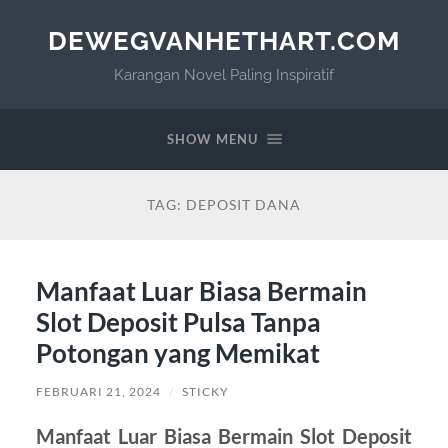
DEWEGVANHETHART.COM
Karangan Novel Paling Inspiratif
SHOW MENU
TAG:
DEPOSIT DANA
Manfaat Luar Biasa Bermain
Slot Deposit Pulsa Tanpa
Potongan yang Memikat
FEBRUARI 21, 2024
/
STICKY
Manfaat Luar Biasa Bermain Slot Deposit