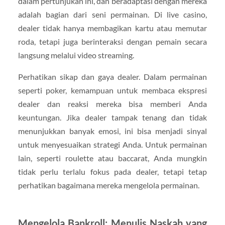
dalam pertunjukan ini, dan beradaptasi dengan mereka
adalah bagian dari seni permainan. Di live casino,
dealer tidak hanya membagikan kartu atau memutar
roda, tetapi juga berinteraksi dengan pemain secara
langsung melalui video streaming.
Perhatikan sikap dan gaya dealer. Dalam permainan
seperti poker, kemampuan untuk membaca ekspresi
dealer dan reaksi mereka bisa memberi Anda
keuntungan. Jika dealer tampak tenang dan tidak
menunjukkan banyak emosi, ini bisa menjadi sinyal
untuk menyesuaikan strategi Anda. Untuk permainan
lain, seperti roulette atau baccarat, Anda mungkin
tidak perlu terlalu fokus pada dealer, tetapi tetap
perhatikan bagaimana mereka mengelola permainan.
Mengelola Bankroll: Menulis Naskah yang