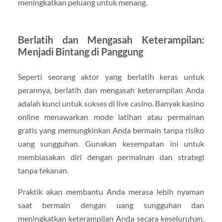
meningkatkan peluang untuk menang.
Berlatih dan Mengasah Keterampilan:
Menjadi Bintang di Panggung
Seperti seorang aktor yang berlatih keras untuk
perannya, berlatih dan mengasah keterampilan Anda
adalah kunci untuk sukses di live casino. Banyak kasino
online menawarkan mode latihan atau permainan
gratis yang memungkinkan Anda bermain tanpa risiko
uang sungguhan. Gunakan kesempatan ini untuk
membiasakan diri dengan permainan dan strategi
tanpa tekanan.
Praktik akan membantu Anda merasa lebih nyaman
saat bermain dengan uang sungguhan dan
meningkatkan keterampilan Anda secara keseluruhan.