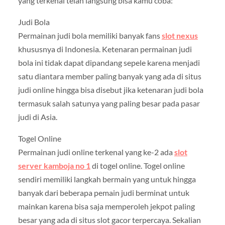
yang terkenal telah langsung bisa kamu coba:
Judi Bola
Permainan judi bola memiliki banyak fans
slot nexus
khususnya di Indonesia. Ketenaran permainan judi
bola ini tidak dapat dipandang sepele karena menjadi
satu diantara member paling banyak yang ada di situs
judi online hingga bisa disebut jika ketenaran judi bola
termasuk salah satunya yang paling besar pada pasar
judi di Asia.
Togel Online
Permainan judi online terkenal yang ke-2 ada
slot
server kamboja no 1
di togel online. Togel online
sendiri memiliki langkah bermain yang untuk hingga
banyak dari beberapa pemain judi berminat untuk
mainkan karena bisa saja memperoleh jekpot paling
besar yang ada di situs slot gacor terpercaya. Sekalian