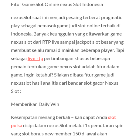
Fitur Game Slot Online nexus Slot Indonesia
nexusSlot saat ini menjadi pesaing terberat pragmatic
play sebagai pemasok game judi slot online terbaik di
Indonesia. Banyak keunggulan yang ditawarkan game
nexus slot dari RTP live sampai jackpot slot besar yang
membuat selalu ramai dimainkan beberapa player. Tapi
sebagai
live rtp
pertimbangan khusus beberapa
pemain tentukan game nexus slot adalah fitur dalam
game. Ingin ketahui? Silakan dibaca fitur game judi
nexusslot hasil analitis dari bandar slot gacor Nexus
Slot :
Memberikan Daily Win
Kesempatan menang berkali – kali dapat Anda
slot
pulsa
cicip dalam nexusSlot melalui 1x pemutaran spin
yang slot bonus new member 150 di awal akan