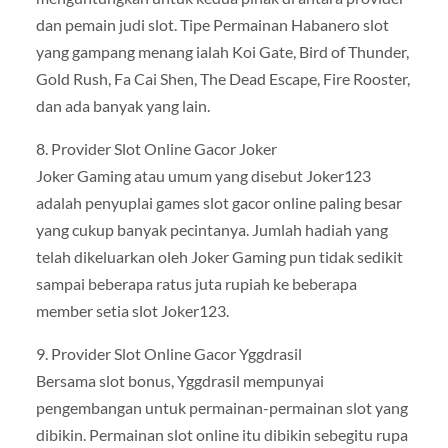
dan pemain judi slot. Tipe Permainan Habanero slot
yang gampang menang ialah Koi Gate, Bird of Thunder,
Gold Rush, Fa Cai Shen, The Dead Escape, Fire Rooster,
dan ada banyak yang lain.
8. Provider Slot Online Gacor Joker
Joker Gaming atau umum yang disebut Joker123
adalah penyuplai games slot gacor online paling besar
yang cukup banyak pecintanya. Jumlah hadiah yang
telah dikeluarkan oleh Joker Gaming pun tidak sedikit
sampai beberapa ratus juta rupiah ke beberapa
member setia slot Joker123.
9. Provider Slot Online Gacor Yggdrasil
Bersama slot bonus, Yggdrasil mempunyai
pengembangan untuk permainan-permainan slot yang
dibikin. Permainan slot online itu dibikin sebegitu rupa