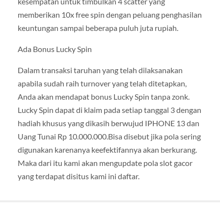
kesempatan untuk timbulkan 4 scatter yang
memberikan 10x free spin dengan peluang penghasilan
keuntungan sampai beberapa puluh juta rupiah.
Ada Bonus Lucky Spin
Dalam transaksi taruhan yang telah dilaksanakan
apabila sudah raih turnover yang telah ditetapkan,
Anda akan mendapat bonus Lucky Spin tanpa zonk.
Lucky Spin dapat di klaim pada setiap tanggal 3 dengan
hadiah khusus yang dikasih berwujud IPHONE 13 dan
Uang Tunai Rp 10.000.000.Bisa disebut jika pola sering
digunakan karenanya keefektifannya akan berkurang.
Maka dari itu kami akan mengupdate pola slot gacor
yang terdapat disitus kami ini daftar.