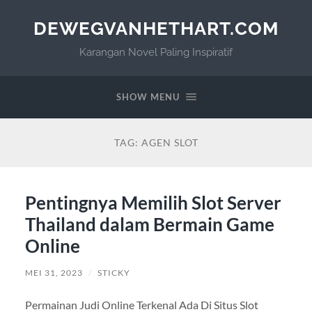
DEWEGVANHETHART.COM
Karangan Novel Paling Inspiratif
SHOW MENU
TAG:
AGEN SLOT
Pentingnya Memilih Slot Server
Thailand dalam Bermain Game
Online
MEI 31, 2023
/
STICKY
Permainan Judi Online Terkenal Ada Di Situs Slot