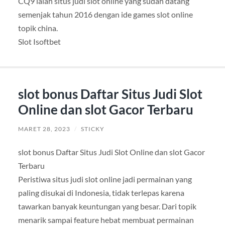
CQ9 ialah situs judi slot online yang sudah datang
semenjak tahun 2016 dengan ide games slot online
topik china.
Slot Isoftbet
slot bonus Daftar Situs Judi Slot
Online dan slot Gacor Terbaru
MARET 28, 2023
/
STICKY
slot bonus Daftar Situs Judi Slot Online dan slot Gacor
Terbaru
Peristiwa situs judi slot online jadi permainan yang
paling disukai di Indonesia, tidak terlepas karena
tawarkan banyak keuntungan yang besar. Dari topik
menarik sampai feature hebat membuat permainan