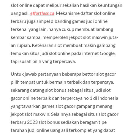
slot online dapat melipur sekalian hasilkan keuntungan
uang asli.
effortless ca
Mekanisme daftar slot online
terbaru juga simpel dibanding games judi online
terkenal yang lain, hanya cukup membuat lambang
kembar sampai memperoleh jekpot slot maxwin juta-
an rupiah. Ketenaran slot membuat makin gampang
temukan situs judi slot online pada internet Google,
tapi susah pilih yang terpercaya.
Untuk jawab pertanyaan beberapa bettor slot gacor
pilih tempat untuk bermain terbaik dan terpercaya,
sekarang datang slot bonus sebagai situs judi slot
gacor online terbaik dan terpercaya no 1 di Indonesia
yang tawarkan games slot gacor gampang menang
jekpot slot maxwin. Selainnya sebagai situs slot gacor
terbaru 2023 slot bonus sediakan beragam tipe
taruhan judi online uang asli terkomplet yang dapat